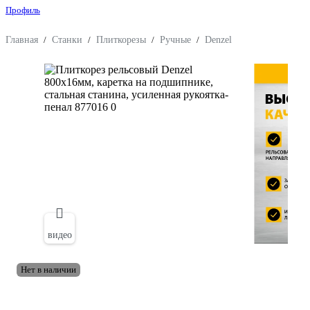
Профиль
Главная
/
Станки
/
Плиткорезы
/
Ручные
/
Denzel
видео
Нет в наличии