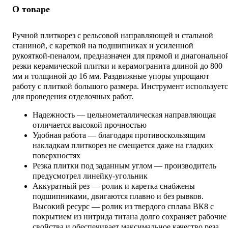
О товаре
Ручной плиткорез с рельсовой направляющей и стальной
станиной, с кареткой на подшипниках и усиленной
рукояткой-пеналом, предназначен для прямой и диагонально
резки керамической плитки и керамогранита длиной до 800
мм и толщиной до 16 мм. Раздвижные упоры упрощают
работу с плиткой большого размера. Инструмент используетс
для проведения отделочных работ.
Надежность — цельнометаллическая направляющая
отличается высокой прочностью
Удобная работа — благодаря противоскользящим
накладкам плиткорез не смещается даже на гладких
поверхностях
Резка плитки под заданным углом — производитель
предусмотрел линейку-угольник
Аккуратный рез — ролик и каретка снабжены
подшипниками, двигаются плавно и без рывков.
Высокий ресурс — ролик из твердого сплава ВК8 с
покрытием из нитрида титана долго сохраняет рабочие
свойства и обеспечивает максимальное качество реза