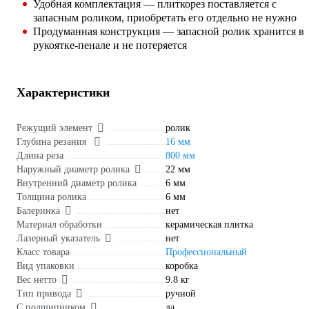
Удобная комплектация — плиткорез поставляется с
запасным роликом, приобретать его отдельно не нужно
Продуманная конструкция — запасной ролик хранится в
рукоятке-пенале и не потеряется
Характеристики
Режущий элемент
ролик
Глубина резания
16 мм
Длина реза
800 мм
Наружный диаметр ролика
22 мм
Внутренний диаметр ролика
6 мм
Толщина ролика
6 мм
Балеринка
нет
Материал обработки
керамическая плитка
Лазерный указатель
нет
Класс товара
Профессиональный
Вид упаковки
коробка
Вес нетто
9.8 кг
Тип привода
ручной
С подшипником
да