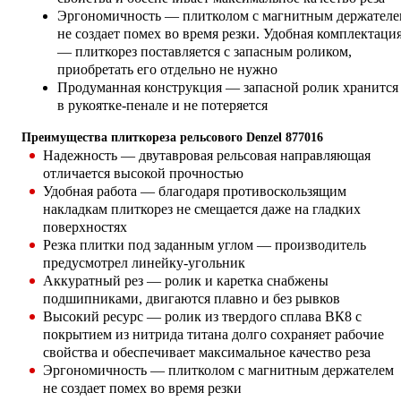
Эргономичность — плитколом с магнитным держателе
не создает помех во время резки. Удобная комплектаци
— плиткорез поставляется с запасным роликом,
приобретать его отдельно не нужно
Продуманная конструкция — запасной ролик хранится
в рукоятке-пенале и не потеряется
Преимущества плиткореза рельсового Denzel 877016
Надежность — двутавровая рельсовая направляющая
отличается высокой прочностью
Удобная работа — благодаря противоскользящим
накладкам плиткорез не смещается даже на гладких
поверхностях
Резка плитки под заданным углом — производитель
предусмотрел линейку-угольник
Аккуратный рез — ролик и каретка снабжены
подшипниками, двигаются плавно и без рывков
Высокий ресурс — ролик из твердого сплава ВК8 с
покрытием из нитрида титана долго сохраняет рабочие
свойства и обеспечивает максимальное качество реза
Эргономичность — плитколом с магнитным держателем
не создает помех во время резки