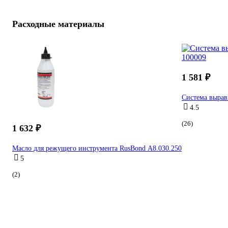
Расходные материалы
1 581 ₽
Система вырав
4.5
(26)
1 632 ₽
Масло для режущего инструмента RusBond А8.030.250
5
(2)