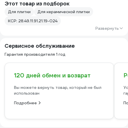
Этот товар из подборок
Для плитки
Для керамической плитки
КСР: 28.49.11.91.21.19-024
Развернуть
Сервисное обслуживание
Гарантия производителя 1 год
120 дней обмен и возврат
Р
Вы можете вернуть товар, который не был
Ус
использован
га
Подробнее
П