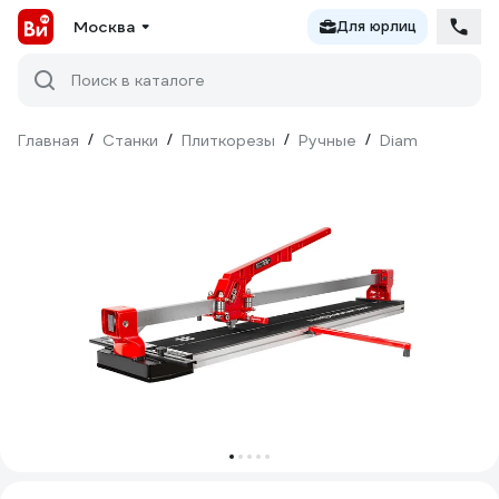
Москва
Для юрлиц
Поиск в каталоге
Главная
/
Станки
/
Плиткорезы
/
Ручные
/
Diam