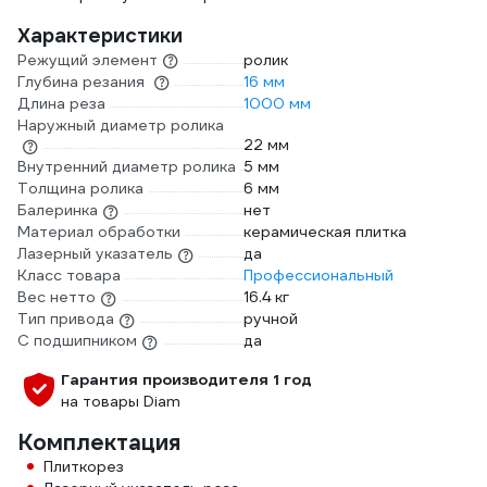
Характеристики
Режущий элемент
ролик
Глубина резания
16 мм
Длина реза
1000 мм
Наружный диаметр ролика
22 мм
Внутренний диаметр ролика
5 мм
Толщина ролика
6 мм
Балеринка
нет
Материал обработки
керамическая плитка
Лазерный указатель
да
Класс товара
Профессиональный
Вес нетто
16.4 кг
Тип привода
ручной
С подшипником
да
Гарантия производителя 1 год
на товары Diam
Комплектация
Плиткорез