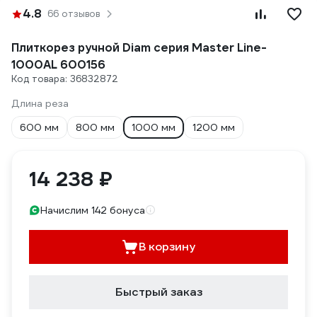
4.8
66 отзывов
Плиткорез ручной Diam серия Master Line-
1000AL 600156
Код товара: 36832872
Длина реза
600 мм
800 мм
1000 мм
1200 мм
14 238 ₽
Начислим 142 бонуса
В корзину
Быстрый заказ