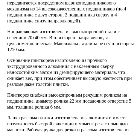
передвигается посредством шарикоподшипникового
механизма из 14 высококачественных подшипников (по 4
подшипника с двух сторон, 2 подшипника сверху и 4
подшипника снизу направляющей).
Направляющая изготовлена из высокопрочной стали с
сечением 20х40 мм. В плиткорезе направляющая
цельнометаллическая. Максимальная длина реза у плиткорез
1250 мм.
Основание плиткореза изготовлено из прочного
экструдированного алюминия с наклеенным сверху
износостойким матом из демпфирующего материала, что
снижает вес, при этом обеспечивает высокую жесткость при
разломе даже толстой плитки.
Плиткорез снабжен высокопрочным режущим роликом на
подшипнике, диаметр ролика 22 мм посадочное отверстие 5
мм, толщина ролика 6 мм.
Лапка разлома плитки изготовлена из алюминия и имеет
возможность быстрой фиксации в момент реза с помощью
магнита. Рабочая ручка для резки и разлома изготовлена из