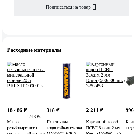
Подписаться на товар
Расходные материалы
18 486 ₽
318 ₽
2 211 ₽
996
924.3 ₽/л
Масло
Пластичная
Картонный короб
Клин
резьбонарезное на
водостойкая смазка
ПСВП Зажим 2 мм +
шт)
минеральной основе
MANNOL WR-2
Клин (500/500 шт.)