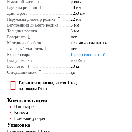
Режущий элемент
ролик
Глубина резания
18 мм
Длина реза
1250 мм
Наружный диаметр ролика
22 мм
Внутренний диаметр ролика
5 мм
Толщина ролика
6 мм
Балеринка
нет
Материал обработки
керамическая плитка
Лазерный указатель
нет
Класс товара
Профессиональный
Вид упаковки
коробка
Вес нетто
20 кг
С подшипником
да
Гарантия производителя 1 год
на товары Diam
Комплектация
Плиткорез
Колеса
Боковые упоры
Упаковка
Единица товара: Штука