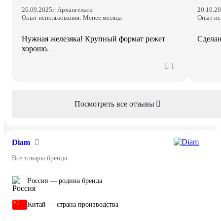
26.09.2025
г. Архангельск
20.10.2
Опыт использования: Менее месяца
Опыт ис
Нужная железяка! Крупный формат режет
Сделан
хорошо.
1
Посмотреть все отзывы
Diam
Все товары бренда
Россия — родина бренда
Китай — страна производства