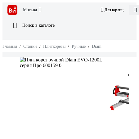
Москва
Для юрлиц
Поиск в каталоге
Главная
/
Станки
/
Плиткорезы
/
Ручные
/
Diam