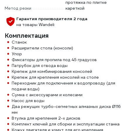
протяжка по плитке
Метод резки
кареткой
Гарантия производителя 2 года
на товары Wandeli
Комплектация
Станок
Расширители стола (консоли)
Упор
Фиксаторы для пропила под 45 градусов
Патрубок для отвода воды
Крепеж для комбинирования консолей
Крепеж для крепления консолей на столе
Переходник для подключения к водопроводу (для
подачи воды)
Сумка с аксессуарами и колесами
Насос для воды
Два режущих турбо-сегметных алмазных диска Ø116
мм
Втулка для крепления 2-х дисков
Комплект ключей для сборки и эксплуатации станка
Кожух двигателя и хомут для его крепления