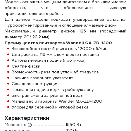
Модель оснащена мощным двигателем с большим числом
оборотов, что обеспечивает высокую
производительность работ.
Для данной модели подходит универсальная оснастка.
Турбосегментированные и сплошные алмазные диски.
Максимальный диаметр дисков 125 мм (посадочный
диаметр 20/ 22,2 мм).
Преимущества плиткореза Wandeli QX-ZD-1200
Высокооборотистый двигатель 12000 об/мин.
Два диска на 116 мм в комплекте поставки
Автоматическая подача (протяжка)
Снятие фаски
Возможность реза под углом 45 градусов
Наличие лазерного указателя
Складная конструкция
Помпа для подачи воды в рабочую зону
Быстрая смена загрязненной воды
Малый вес и габариты Wandeli QX-ZD-1200
Упоры для серийной и угловой резки
Характеристики
Мощность
1550 Вт
Напряжение
220 В