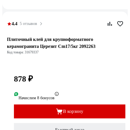
4.4
5 отзывов
Плиточный клей для крупноформатного
керамогранита Церезит Cm17/5кг 2092263
Код товара: 31679337
878 ₽
Начислим 8 бонусов
В корзину
Быстрый заказ