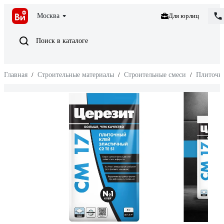
Москва
Для юрлиц
Поиск в каталоге
Главная
/
Строительные материалы
/
Строительные смеси
/
Плиточн