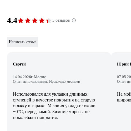
4.4
5 отзывов
Написать отзыв
Сергей
Юрий 
14.04.2026
г. Москва
07.05.2
Опыт использования: Несколько месяцев
Опыт ис
Использовался для укладки длинных
На мой
ступеней в качестве покрытия на старую
широк
стяжку в гараже. Условия укладки: около
+0°C, перед зимой. Зимние морозы не
поколебали покрытия.