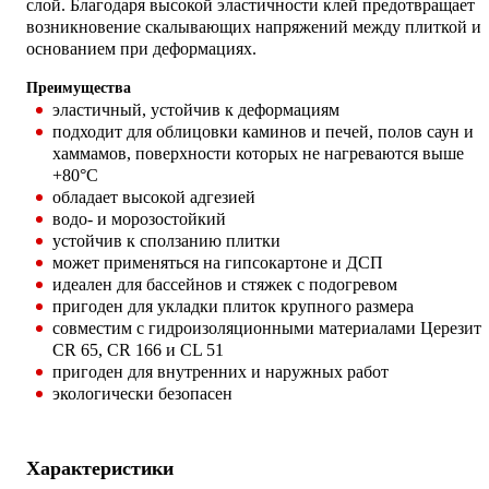
слой. Благодаря высокой эластичности клей предотвращает
возникновение скалывающих напряжений между плиткой и
основанием при деформациях.
Преимущества
эластичный, устойчив к деформациям
подходит для облицовки каминов и печей, полов саун и
хаммамов, поверхности которых не нагреваются выше
+80°C
обладает высокой адгезией
водо- и морозостойкий
устойчив к сползанию плитки
может применяться на гипсокартоне и ДСП
идеален для бассейнов и стяжек с подогревом
пригоден для укладки плиток крупного размера
совместим с гидроизоляционными материалами Церезит
CR 65, CR 166 и CL 51
пригоден для внутренних и наружных работ
экологически безопасен
Характеристики