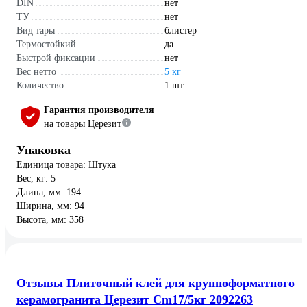
DIN
нет
ТУ
нет
Вид тары
блистер
Термостойкий
да
Быстрой фиксации
нет
Вес нетто
5 кг
Количество
1 шт
Гарантия производителя
на товары Церезит
Упаковка
Единица товара: Штука
Вес, кг: 5
Длина, мм: 194
Ширина, мм: 94
Высота, мм: 358
Отзывы Плиточный клей для крупноформатного
керамогранита Церезит Cm17/5кг 2092263