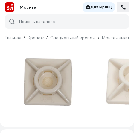
Москва
Для юрлиц
Поиск в каталоге
Главная
/
Крепёж
/
Специальный крепеж
/
Монтажные пл