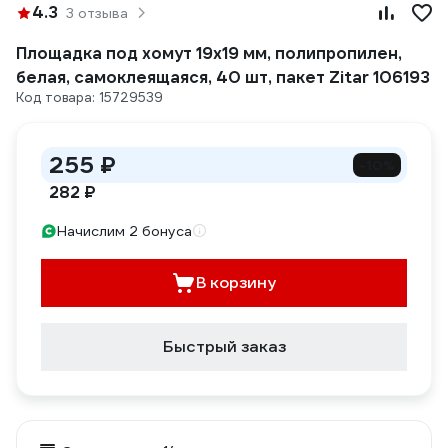
4.3
3 отзыва
Площадка под хомут 19x19 мм, полипропилен,
белая, самоклеящаяся, 40 шт, пакет Zitar 106193
Код товара: 15729539
255 ₽
-10%
282 ₽
Начислим 2 бонуса
В корзину
Быстрый заказ