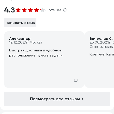
4.3
3 отзыва
Написать отзыв
Александр
Вячеслав С.
12.12.2021
г. Москва
25.06.2023
г.
Опыт использ
Быстрая доставка и удобное
Крепкие. Кач
расположение пункта выдачи.
Посмотреть все отзывы