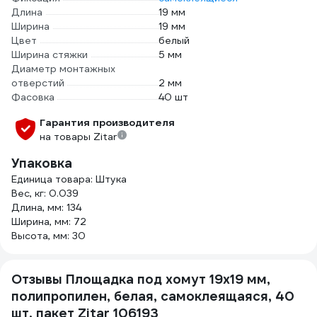
Длина
19 мм
Ширина
19 мм
Цвет
белый
Ширина стяжки
5 мм
Диаметр монтажных
отверстий
2 мм
Фасовка
40 шт
Гарантия производителя
на товары Zitar
Упаковка
Единица товара: Штука
Вес, кг: 0.039
Длина, мм: 134
Ширина, мм: 72
Высота, мм: 30
Отзывы Площадка под хомут 19x19 мм,
полипропилен, белая, самоклеящаяся, 40
шт, пакет Zitar 106193