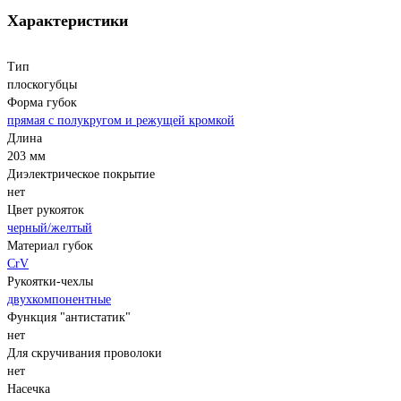
Характеристики
Тип
плоскогубцы
Форма губок
прямая с полукругом и режущей кромкой
Длина
203 мм
Диэлектрическое покрытие
нет
Цвет рукояток
черный/желтый
Материал губок
CrV
Рукоятки-чехлы
двухкомпонентные
Функция "антистатик"
нет
Для скручивания проволоки
нет
Насечка