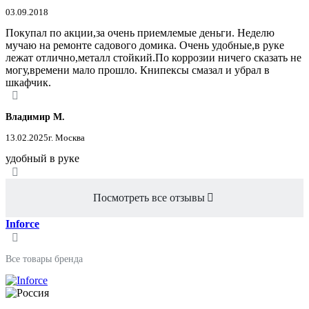
03.09.2018
Покупал по акции,за очень приемлемые деньги. Неделю
мучаю на ремонте садового домика. Очень удобные,в руке
лежат отлично,металл стойкий.По коррозии ничего сказать не
могу,времени мало прошло. Книпексы смазал и убрал в
шкафчик.
Владимир М.
13.02.2025
г. Москва
удобный в руке
Посмотреть все отзывы
Inforce
Все товары бренда