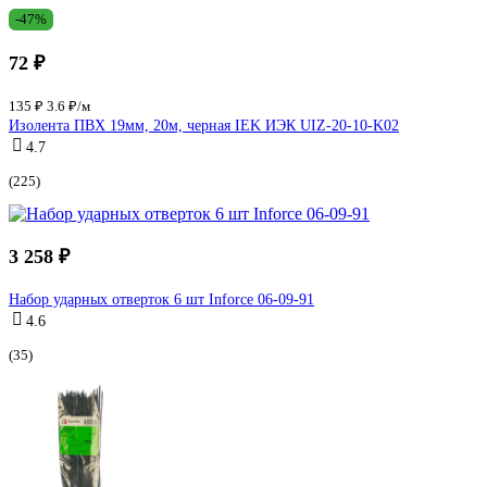
-47%
72 ₽
135 ₽
3.6 ₽/м
Изолента ПВХ 19мм, 20м, черная IEK ИЭК UIZ-20-10-K02
4.7
(225)
3 258 ₽
Набор ударных отверток 6 шт Inforce 06-09-91
4.6
(35)