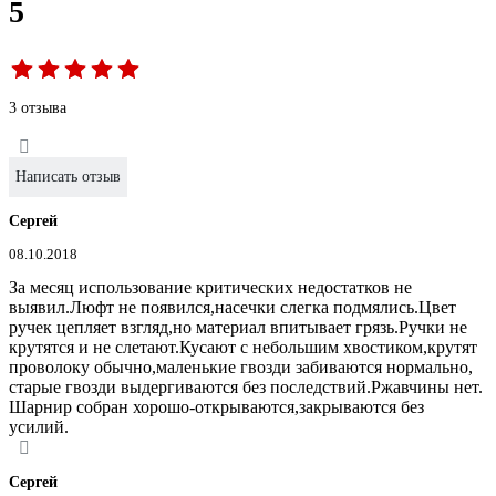
5
3 отзыва
Написать отзыв
Сергей
08.10.2018
За месяц использование критических недостатков не
выявил.Люфт не появился,насечки слегка подмялись.Цвет
ручек цепляет взгляд,но материал впитывает грязь.Ручки не
крутятся и не слетают.Кусают с небольшим хвостиком,крутят
проволоку обычно,маленькие гвозди забиваются нормально,
старые гвозди выдергиваются без последствий.Ржавчины нет.
Шарнир собран хорошо-открываются,закрываются без
усилий.
Сергей