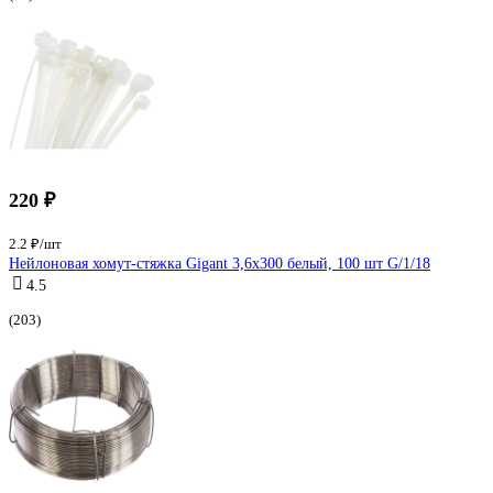
220 ₽
2.2 ₽/шт
Нейлоновая хомут-стяжка Gigant 3,6х300 белый, 100 шт G/1/18
4.5
(203)