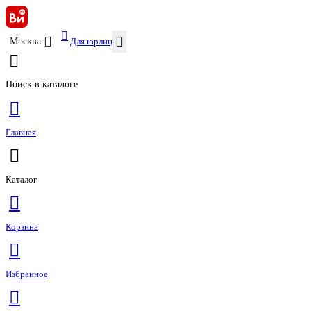
Для юрлиц
Москва
Поиск в каталоге
Главная
Каталог
Корзина
Избранное