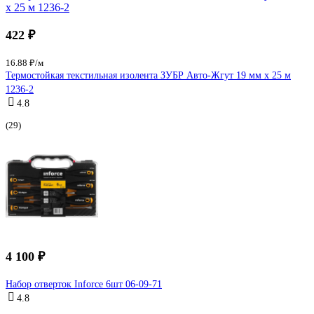
422 ₽
16.88 ₽/м
Термостойкая текстильная изолента ЗУБР Авто-Жгут 19 мм х 25 м
1236-2
4.8
(29)
4 100 ₽
Набор отверток Inforce 6шт 06-09-71
4.8