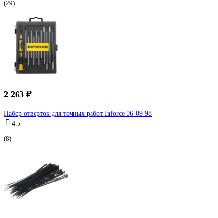
(29)
2 263 ₽
Набор отверток для точных работ Inforce 06-09-98
4.5
(8)