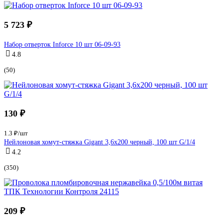
5 723 ₽
Набор отверток Inforce 10 шт 06-09-93
4.8
(50)
130 ₽
1.3 ₽/шт
Нейлоновая хомут-стяжка Gigant 3,6х200 черный, 100 шт G/1/4
4.2
(350)
209 ₽