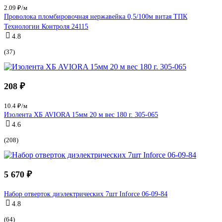
2.09 ₽/м
Проволока пломбировочная нержавейка 0,5/100м витая ТПК
Технологии Контроля 24115
4.8
(37)
208 ₽
10.4 ₽/м
Изолента ХБ AVIORA 15мм 20 м вес 180 г. 305-065
4.6
(208)
5 670 ₽
Набор отверток диэлектрических 7шт Inforce 06-09-84
4.8
(64)