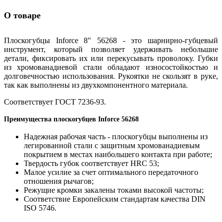
О товаре
Плоскогубцы Inforce 8" 56268 - это шарнирно-губцевый
инструмент, который позволяет удерживать небольшие
детали, фиксировать их или перекусывать проволоку. Губки
из хромованадиевой стали обладают износостойкостью и
долговечностью использования. Рукоятки не скользят в руке,
так как выполнены из двухкомпонентного материала.
Соответствует ГОСТ 7236-93.
Преимущества плоскогубцев Inforce 56268
Надежная рабочая часть - плоскогубцы выполнены из
легированной стали с защитным хромованадиевым
покрытием в местах наибольшего контакта при работе;
Твердость губок соответствует HRC 53;
Малое усилие за счет оптимального передаточного
отношения рычагов;
Режущие кромки закалены токами высокой частоты;
Соответствие Европейским стандартам качества DIN
ISO 5746.