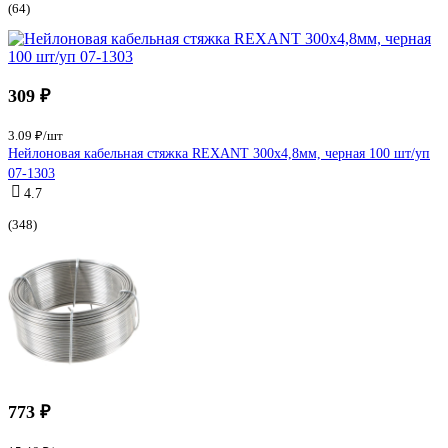
(64)
309 ₽
3.09 ₽/шт
Нейлоновая кабельная стяжка REXANT 300x4,8мм, черная 100 шт/уп
07-1303
4.7
(348)
773 ₽