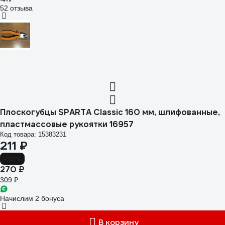
52 отзыва
Плоскогубцы SPARTA Classic 160 мм, шлифованные,
пластмассовые рукоятки 16957
Код товара: 15383231
211 ₽
-32%
270 ₽
309 ₽
Начислим 2 бонуса
В корзину