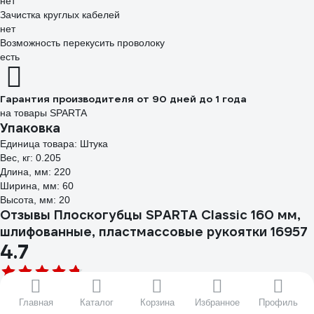
нет
Зачистка круглых кабелей
нет
Возможность перекусить проволоку
есть
Гарантия производителя от 90 дней до 1 года
на товары SPARTA
Упаковка
Единица товара: Штука
Вес, кг: 0.205
Длина, мм: 220
Ширина, мм: 60
Высота, мм: 20
Отзывы Плоскогубцы SPARTA Classic 160 мм,
шлифованные, пластмассовые рукоятки 16957
4.7
52 отзыва
Главная
Каталог
Корзина
Избранное
Профиль