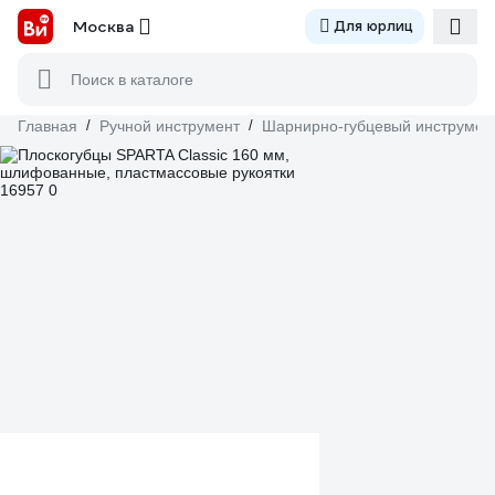
Москва
Для юрлиц
Поиск в каталоге
Главная
/
Ручной инструмент
/
Шарнирно-губцевый инструмен