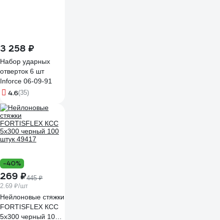
3 258 ₽
Набор ударных
отверток 6 шт
Inforce 06-09-91
4.6
(35)
-40%
269 ₽
445 ₽
2.69 ₽/шт
Нейлоновые стяжки
FORTISFLEX КСС
5х300 черный 100