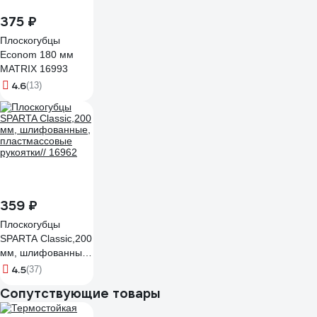
375 ₽
Плоскогубцы
Econom 180 мм
MATRIX 16993
4.6
(13)
359 ₽
Плоскогубцы
SPARTA Classic,200
мм, шлифованные,
пластмассовые
4.5
(37)
рукоятки// 16962
Сопутствующие товары