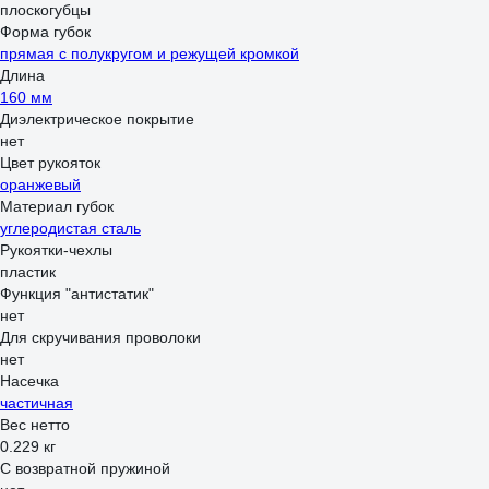
плоскогубцы
Форма губок
прямая с полукругом и режущей кромкой
Длина
160 мм
Диэлектрическое покрытие
нет
Цвет рукояток
оранжевый
Материал губок
углеродистая сталь
Рукоятки-чехлы
пластик
Функция "антистатик"
нет
Для скручивания проволоки
нет
Насечка
частичная
Вес нетто
0.229 кг
С возвратной пружиной