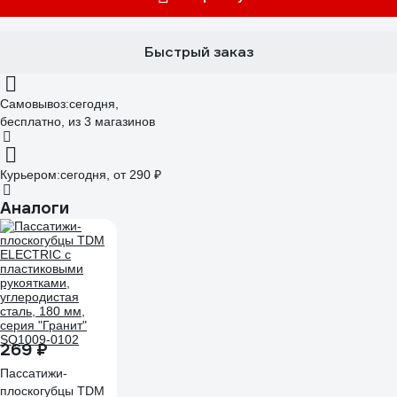
Быстрый заказ
Самовывоз:
сегодня,
бесплатно
, из 3 магазинов
Курьером:
сегодня,
от 290 ₽
Аналоги
269 ₽
Пассатижи-
плоскогубцы TDM