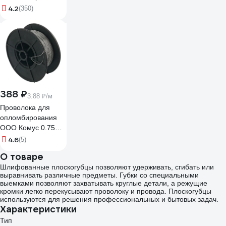
100 шт G/1/9
4.2
(350)
388 ₽
3.88 ₽/м
Проволока для
опломбирования
ООО Комус 0.75
мм, намотка 100 м
4.6
(5)
1348433
О товаре
Шлифованные плоскогубцы позволяют удерживать, сгибать или
выравнивать различные предметы. Губки со специальными
выемками позволяют захватывать круглые детали, а режущие
кромки легко перекусывают проволоку и провода. Плоскогубцы
используются для решения профессиональных и бытовых задач.
Характеристики
Тип