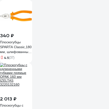
340 ₽
Плоскогубцы
SPARTA Classic,180
мм, шлифованные,
пластмассовые
4.5
(37)
рукоятки// 16958
2 013 ₽
Плоскогубцы c