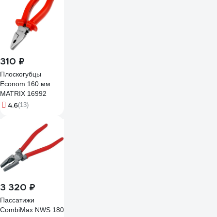
310 ₽
Плоскогубцы
Econom 160 мм
MATRIX 16992
4.6
(13)
3 320 ₽
Пассатижи
CombiMax NWS 180