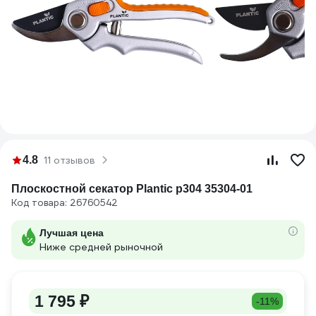
4.8
11 отзывов
Плоскостной секатор Plantic p304 35304-01
Код товара: 26760542
Лучшая цена
Ниже средней рыночной
1 795 ₽
-11%