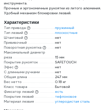
инструмента.
Прочные и эргономичные рукоятки из литого алюминия.
Удобный механизм блокировки лезвий.
Характеристики
Тип привода
пружинный
Тип лезвий
плоскостные
Штанговый
нет
Прививочный
нет
Поворотная рукоятка
нет
Максимальный диаметр
реза
15 мм
Покрытие рукояток
SAFETOUCH
Эфес
нет
С длинными ручками
нет
Общая длина
247 мм
Вес нетто
0.18 кг
Класс товара
Бытовой
Фиксатор лезвий
есть
Покрытие лезвий
тефлоновое
Материал лезвия
углеродистая сталь