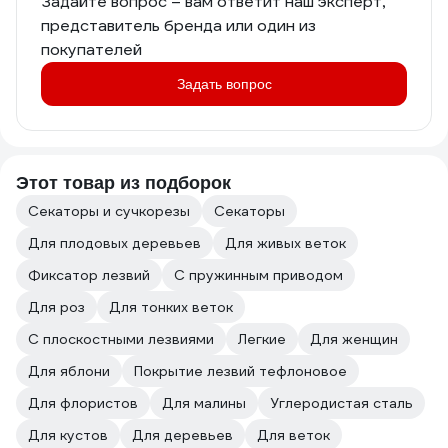
Задайте вопрос – вам ответит наш эксперт,
представитель бренда или один из
покупателей
Задать вопрос
Этот товар из подборок
Секаторы и сучкорезы
Секаторы
Для плодовых деревьев
Для живых веток
Фиксатор лезвий
С пружинным приводом
Для роз
Для тонких веток
С плоскостными лезвиями
Легкие
Для женщин
Для яблони
Покрытие лезвий тефлоновое
Для флористов
Для малины
Углеродистая сталь
Для кустов
Для деревьев
Для веток