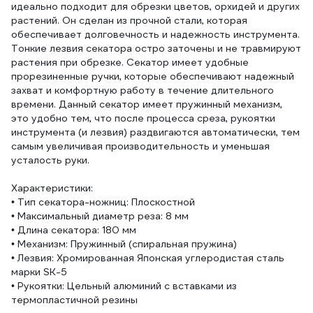
идеально подходит для обрезки цветов, орхидей и других
растений. Он сделан из прочной стали, которая
обеспечивает долговечность и надежность инструмента.
Тонкие лезвия секатора остро заточены и не травмируют
растения при обрезке. Секатор имеет удобные
прорезиненные ручки, которые обеспечивают надежный
захват и комфортную работу в течение длительного
времени. Данный секатор имеет пружинный механизм,
это удобно тем, что после процесса среза, рукоятки
инструмента (и лезвия) раздвигаются автоматически, тем
самым увеличивая производительность и уменьшая
усталость руки.
Характеристики:
• Тип секатора-ножниц: Плоскостной
• Максимальный диаметр реза: 8 мм
• Длина секатора: 180 мм
• Механизм: Пружинный (спиральная пружина)
• Лезвия: Хромированная Японская углеродистая сталь
марки SK-5
• Рукоятки: Цельный алюминий с вставками из
термопластичной резины