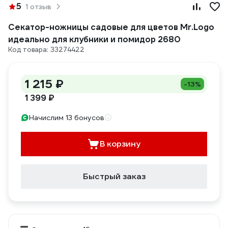
5
1 отзыв
Секатор-ножницы садовые для цветов Mr.Logo
идеально для клубники и помидор 2680
Код товара: 33274422
1 215 ₽
-13%
1 399 ₽
Начислим 13 бонусов
В корзину
Быстрый заказ