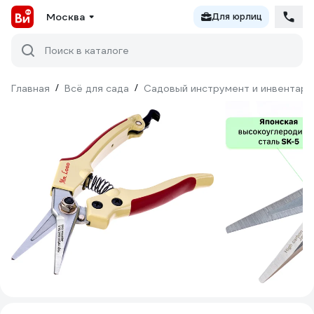
Москва
Для юрлиц
Поиск в каталоге
Главная
/
Всё для сада
/
Садовый инструмент и инвентарь