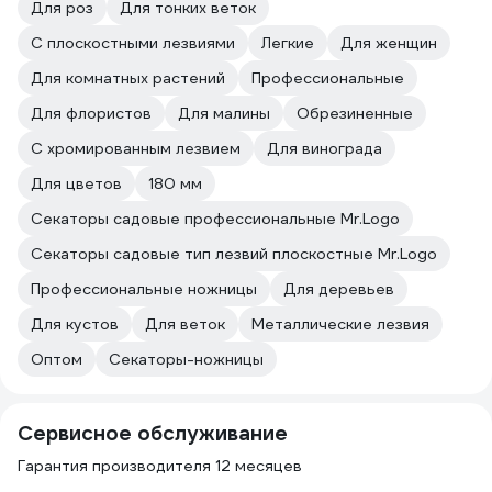
Для роз
Для тонких веток
С плоскостными лезвиями
Легкие
Для женщин
Для комнатных растений
Профессиональные
Для флористов
Для малины
Обрезиненные
С хромированным лезвием
Для винограда
Для цветов
180 мм
Секаторы садовые профессиональные Mr.Logo
Секаторы садовые тип лезвий плоскостные Mr.Logo
Профессиональные ножницы
Для деревьев
Для кустов
Для веток
Металлические лезвия
Оптом
Секаторы-ножницы
Сервисное обслуживание
Гарантия производителя 12 месяцев