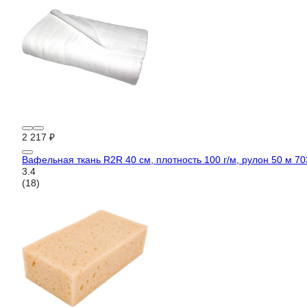
2 217 ₽
Вафельная ткань R2R 40 см, плотность 100 г/м, рулон 50 м 7
3.4
(18)