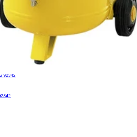
92342