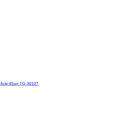
6см 45шт TG-30107