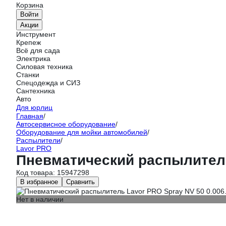
Корзина
Войти
Акции
Инструмент
Крепеж
Всё для сада
Электрика
Силовая техника
Станки
Спецодежда и СИЗ
Сантехника
Авто
Для юрлиц
Главная
/
Автосервисное оборудование
/
Оборудование для мойки автомобилей
/
Распылители
/
Lavor PRO
Пневматический распылитель
Код товара:
15947298
В избранное
Сравнить
Нет в наличии