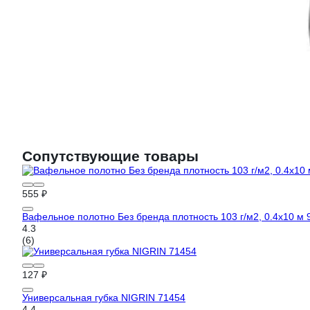
Сопутствующие товары
555 ₽
Вафельное полотно Без бренда плотность 103 г/м2, 0.4x10 м 
4.3
(6)
127 ₽
Универсальная губка NIGRIN 71454
4.4