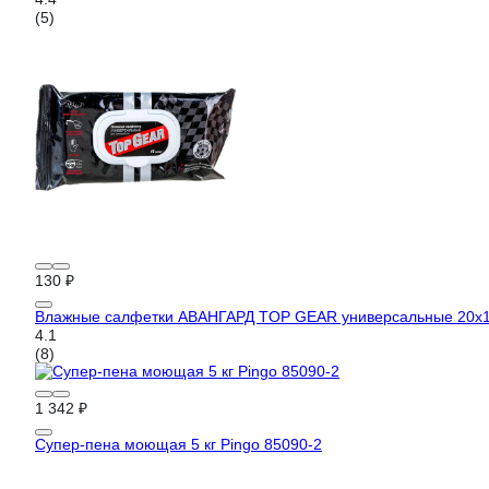
(5)
130 ₽
Влажные салфетки АВАНГАРД TOP GEAR универсальные 20х1
4.1
(8)
1 342 ₽
Супер-пена моющая 5 кг Pingo 85090-2