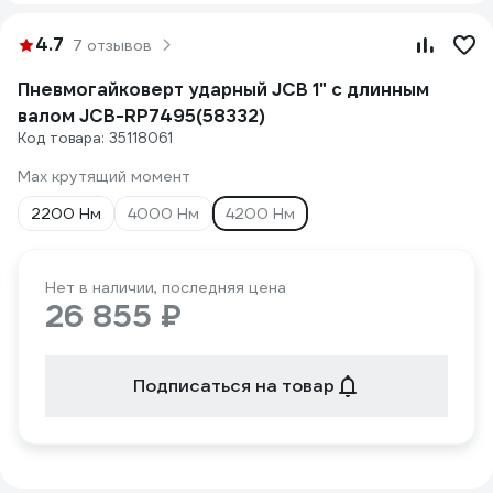
4.7
7 отзывов
Пневмогайковерт ударный JCB 1" с длинным
валом JCB-RP7495(58332)
Код товара: 35118061
Max крутящий момент
2200 Нм
4000 Нм
4200 Нм
Нет в наличии, последняя цена
26 855 ₽
Подписаться на товар