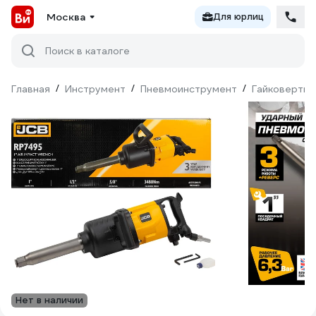
Москва
Для юрлиц
Поиск в каталоге
Главная
/
Инструмент
/
Пневмоинструмент
/
Гайковерты
Нет в наличии