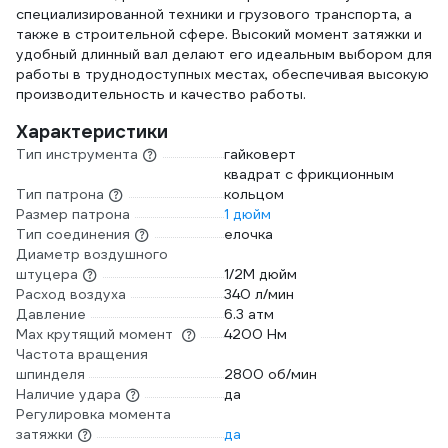
специализированной техники и грузового транспорта, а
также в строительной сфере. Высокий момент затяжки и
удобный длинный вал делают его идеальным выбором для
работы в труднодоступных местах, обеспечивая высокую
производительность и качество работы.
Характеристики
Тип инструмента
гайковерт
квадрат с фрикционным
Тип патрона
кольцом
Размер патрона
1 дюйм
Тип соединения
елочка
Диаметр воздушного
штуцера
1/2M дюйм
Расход воздуха
340 л/мин
Давление
6.3 атм
Max крутящий момент
4200 Нм
Частота вращения
шпинделя
2800 об/мин
Наличие удара
да
Регулировка момента
затяжки
да