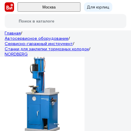
Для юрлиц
Москва
Поиск в каталоге
Главная
/
Автосервисное оборудование
/
Сервисно-гаражный инструмент
/
Станки для заклепки тормозных колодок
/
NORDBERG