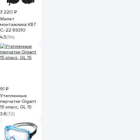
3 220 ₽
Жилет
монтажника КВТ
С-22 69310
4.5
(94)
91 ₽
Утепленные
перчатки Gigant
15 класс, GL 15
3.8
(72)