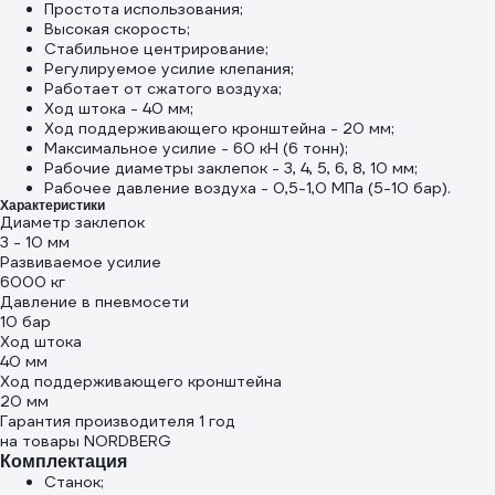
Простота использования;
Высокая скорость;
Стабильное центрирование;
Регулируемое усилие клепания;
Работает от сжатого воздуха;
Ход штока - 40 мм;
Ход поддерживающего кронштейна - 20 мм;
Максимальное усилие - 60 кН (6 тонн);
Рабочие диаметры заклепок - 3, 4, 5, 6, 8, 10 мм;
Рабочее давление воздуха - 0,5-1,0 МПа (5-10 бар).
Характеристики
Диаметр заклепок
3 - 10 мм
Развиваемое усилие
6000 кг
Давление в пневмосети
10 бар
Ход штока
40 мм
Ход поддерживающего кронштейна
20 мм
Гарантия производителя 1 год
на товары NORDBERG
Комплектация
Станок;