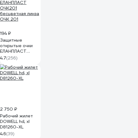
194 ₽
Защитные
открытые очки
ЕЛАНПЛАСТ
ОЧК201
4.7
(256)
бесцветная линза
ОЧК 201
2 750 ₽
Рабочий жилет
DOWELL hd, xl
D81260-XL
4.6
(39)