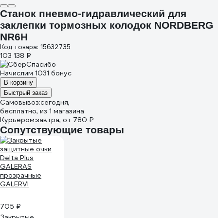
Станок пневмо-гидравлический для
заклепки тормозных колодок NORDBERG
NR6H
Код товара: 15632735
103 138 ₽
Начислим 1031 бонус
В корзину
Быстрый заказ
Самовывоз:
сегодня,
бесплатно
, из 1 магазина
Курьером:
завтра,
от 780 ₽
Сопутствующие товары
705 ₽
Закрытые