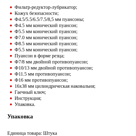
Фильтр-редуктор-лубрикатор;
Кожух безопасности;
Ф4.5/5.5/6.5/7.5/8,5 мм пуансоны;
Ф4.5 мм конический пуансон;
Ф5.5 мм конический пуансон;
Ф7.0 мм конический пуансон;
Ф8.5 мм конический пуансон;
Ф5.5 мм конический пуансон;
Пуансон в форме резца;
Ф7/8 мм двойной противопуансон;
Ф10/13 мм двойной противопуансон;
Ф11.5 мм противопуансон;
Ф16 мм противопуансон;
16x38 мм цилиндрическая наковальня;
Гаечный ключ;
Инструкция;
Упаковка.
Упаковка
Единица товара: Штука