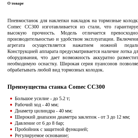
О товаре
Пневмостанок для наклепки накладок на тормозные колод
Comec CC300 изготавливается из стали, что гарантируе
высокую прочность. Модель отличается превосходно
производительностью и удобством эксплуатации. Включен
агрегата осуществляется нажатием ножной педали
Конструкцией аппарата предусматривается наличие лотка д
оборудования, что дает возможность аккуратно размести
необходимую оснастку. Широкая серия пуансонов позволя
обрабатывать любой вид тормозных колодок.
Преимущества станка Comec CC300
Большое усилие - до 5.2 т;
Рабочий ход - 40 мм;
Диаметр цилиндра - 40 мм;
Широкий диапазон диаметра заклепок - от 3 до 12 мм;
Давление от 6 до 8 бар;
Пробойник с защитной функцией;
Регулируемое основание;