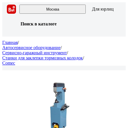
Для юрлиц
Москва
Поиск в каталоге
Главная
/
Автосервисное оборудование
/
Сервисно-гаражный инструмент
/
Станки для заклепки тормозных колодок
/
Comec