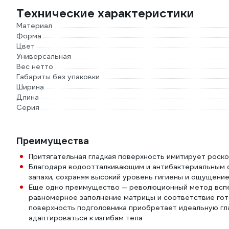
Технические характеристики
Материал
Форма
Цвет
Универсальная
Вес нетто
Габариты без упаковки
Ширина
Длина
Серия
Преимущества
Притягательная гладкая поверхность имитирует роско
Благодаря водоотталкивающим и антибактериальным с
запахи, сохраняя высокий уровень гигиены и ощущени
Еще одно преимущество — революционный метод вспе
равномерное заполнение матрицы и соответствие гот
поверхность подголовника приобретает идеальную гла
адаптироваться к изгибам тела