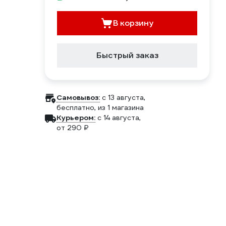
В корзину
Быстрый заказ
Самовывоз:
c 13 августа,
бесплатно
, из 1 магазина
Курьером:
c 14 августа,
от 290 ₽