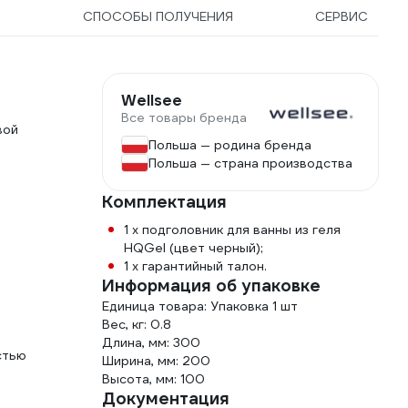
Ы
СПОСОБЫ ПОЛУЧЕНИЯ
СЕРВИС
Wellsee
Все товары бренда
вой
Польша — родина бренда
Польша — страна производства
Комплектация
1 x подголовник для ванны из геля
HQGel (цвет черный);
1 x гарантийный талон.
Информация об упаковке
Единица товара: Упаковка 1 шт
Вес, кг: 0.8
Длина, мм: 300
стью
Ширина, мм: 200
Высота, мм: 100
Документация