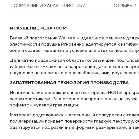
ОПИСАНИЕ И ХАРАКТЕРИСТИКИ
ОТЗЫВЫ
1
ИСКУШЕНИЕ РЕЛАКСОМ
Гелевый подголовник Wellsee – идеальное решение для р
эластичности подушка мгновенно адаптируется к изгибам
зоне и создает идеальные условия для отдыха после напр
Деликатно поддерживая область головы и шеи, подголов
избавиться от мышечного напряжения даже в ходе непро
ощущение невесомости и расслабления, имитируя сеанс 
ЗАПАТЕНТОВАННАЯ ТЕХНОЛОГИЯ ПРОИЗВОДСТВА
Использование революционного материала HQGel превра
характеристиками. Равномерно распределенная нагрузка 
эффектом нулевой гравитации.
Материал подголовника — вспененный полиуретан с гелев
полимеризации придает поверхности гладкую текстуру, о
адаптируется под различные формы и размеры ванн, а та