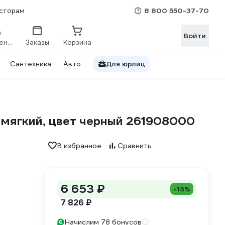
8 800 550-37-70
сторам
Войти
Сравнение
Заказы
Корзина
Сантехника
Авто
Для юрлиц
, мягкий, цвет черный 261908000
В избранное
Сравнить
6 653 ₽
-15%
7 826 ₽
Начислим 78 бонусов