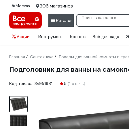
306 магазинов
Москва
Каталог
Акции
Инструмент
Крепеж
Всё для сада
Э
Главная
Сантехника
Товары для ванной комнаты и туа
/
/
Подголовник для ванны на самокле
Код товара:
34951981
5
(1 отзыв)