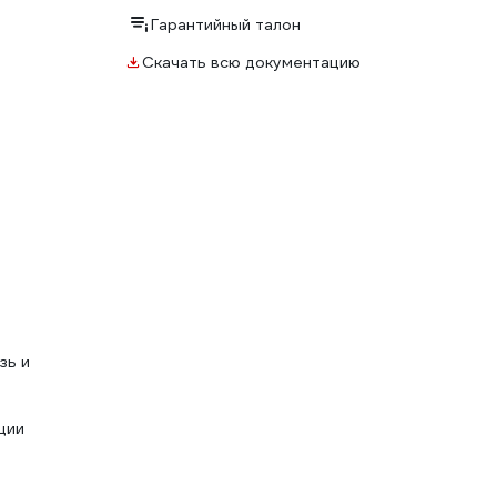
Гарантийный талон
Скачать всю документацию
зь и
ции