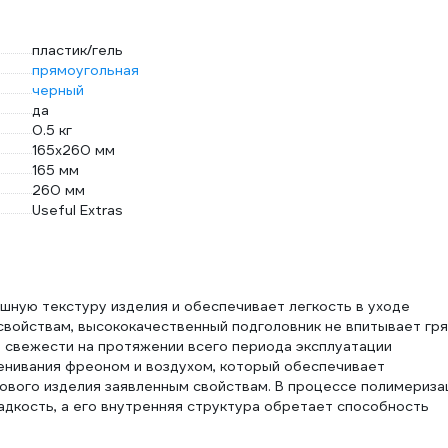
пластик/гель
прямоугольная
черный
да
0.5 кг
165х260 мм
165 мм
260 мм
Useful Extras
шную текстуру изделия и обеспечивает легкость в уходе
войствам, высококачественный подголовник не впитывает гря
е свежести на протяжении всего периода эксплуатации
нивания фреоном и воздухом, который обеспечивает
ового изделия заявленным свойствам. В процессе полимериза
дкость, а его внутренняя структура обретает способность