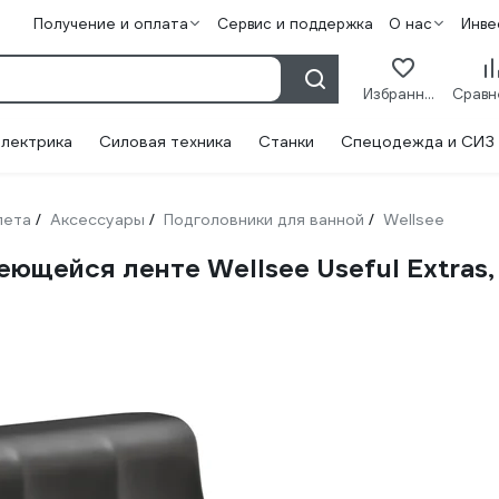
Получение и оплата
Сервис и поддержка
О нас
Инве
Избранное
лектрика
Силовая техника
Станки
Спецодежда и СИЗ
лета
Аксессуары
Подголовники для ванной
Wellsee
/
/
/
ющейся ленте Wellsee Useful Extras