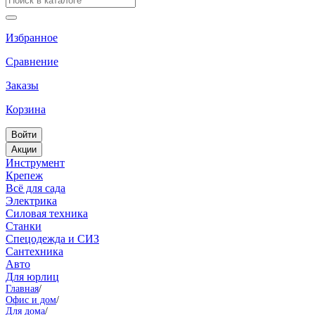
Избранное
Сравнение
Заказы
Корзина
Войти
Акции
Инструмент
Крепеж
Всё для сада
Электрика
Силовая техника
Станки
Спецодежда и СИЗ
Сантехника
Авто
Для юрлиц
Главная
/
Офис и дом
/
Для дома
/