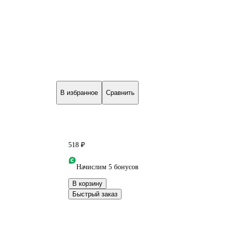
В избранное
Сравнить
518 ₽
Начислим 5 бонусов
В корзину
Быстрый заказ