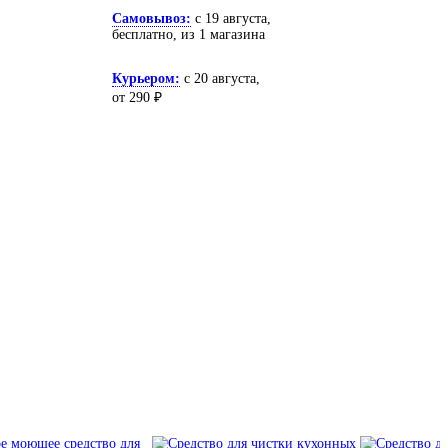
Самовывоз:
c 19 августа,
бесплатно
, из 1 магазина
Курьером:
c 20 августа,
от 290 ₽