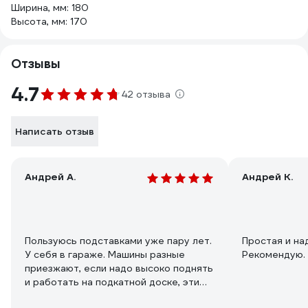
Ширина, мм: 180
Высота, мм: 170
Отзывы
4.7
42 отзыва
Написать отзыв
Андрей А.
Андрей К.
Пользуюсь подставками уже пару лет.
Простая и на
У себя в гараже. Машины разные
Рекомендую.
приезжают, если надо высоко поднять
и работать на подкатной доске, эти
подставки отлично подходят...