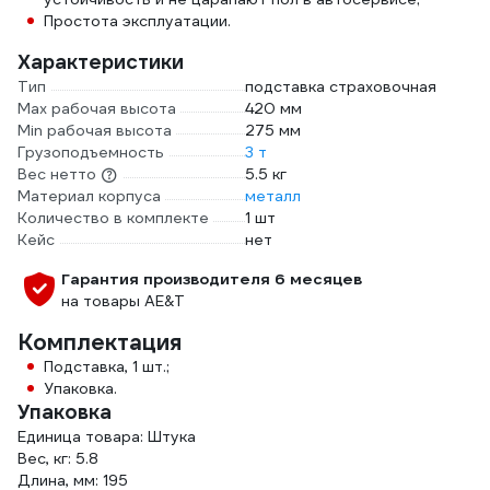
Простота эксплуатации.
Характеристики
Тип
подставка страховочная
Max рабочая высота
420 мм
Min рабочая высота
275 мм
Грузоподъемность
3 т
Вес нетто
5.5 кг
Материал корпуса
металл
Количество в комплекте
1 шт
Кейс
нет
Гарантия производителя 6 месяцев
на товары AE&T
Комплектация
Подставка, 1 шт.;
Упаковка.
Упаковка
Единица товара: Штука
Вес, кг: 5.8
Длина, мм: 195