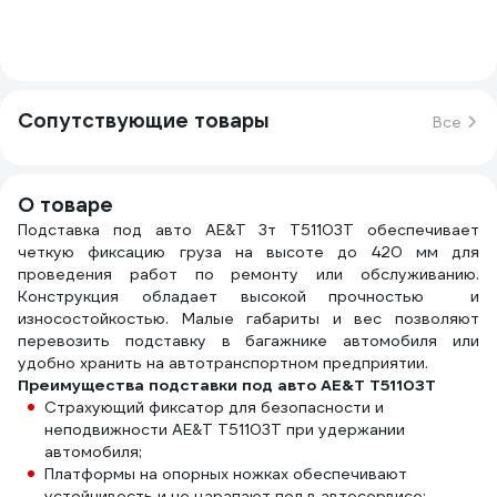
Сопутствующие товары
Все
О товаре
Подставка под авто AE&T 3т T51103T обеспечивает
четкую фиксацию груза на высоте до 420 мм для
проведения работ по ремонту или обслуживанию.
Конструкция обладает высокой прочностью и
износостойкостью. Малые габариты и вес позволяют
перевозить подставку в багажнике автомобиля или
удобно хранить на автотранспортном предприятии.
Преимущества подставки под авто AE&T T51103T
Страхующий фиксатор для безопасности и
неподвижности AE&T T51103T при удержании
автомобиля;
Платформы на опорных ножках обеспечивают
устойчивость и не царапают пол в автосервисе;