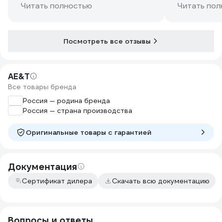
Работаю без подъемника, по этому
Читать полностью
Читать пол
эти опоры-подставки отлично
подошли... Устойчивость хорошая,
держат отлично... рекомендую..
Посмотреть все отзывы
AE&T
Все товары бренда
Россия — родина бренда
Россия — страна производства
Оригинальные товары c гарантией
Документация
Сертификат дилера
Скачать всю документацию
Вопросы и ответы