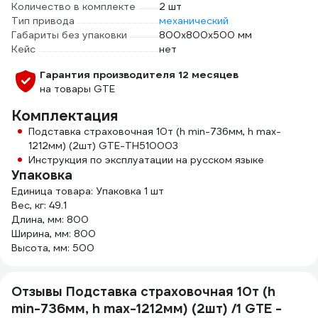
Количество в комплекте
2 шт
Тип привода
механический
Габариты без упаковки
800x800x500 мм
Кейс
нет
Гарантия производителя 12 месяцев
на товары GTE
Комплектация
Подставка страховочная 10т (h min-736мм, h max-
1212мм) (2шт) GTE-TH510003
Инструкция по эксплуатации на русском языке
Упаковка
Единица товара: Упаковка 1 шт
Вес, кг: 49.1
Длина, мм: 800
Ширина, мм: 800
Высота, мм: 500
Отзывы Подставка страховочная 10т (h
min-736мм, h max-1212мм) (2шт) /1 GTE -