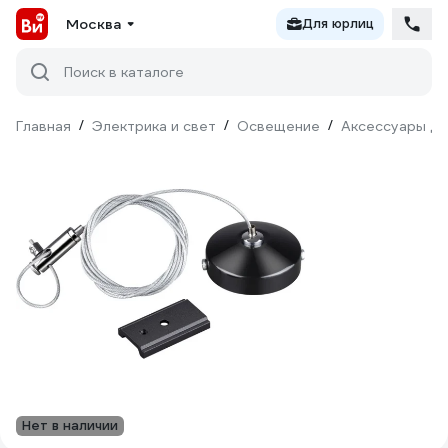
Москва
Для юрлиц
Поиск в каталоге
Главная
/
Электрика и свет
/
Освещение
/
Аксессуары дл
Нет в наличии