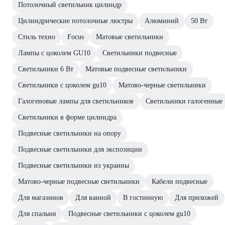
Потолочный светильник цилиндр
Цилиндрические потолочные люстры
Алюминий
50 Вт
Стиль техно
Focus
Матовые светильники
Лампы с цоколем GU10
Светильники подвесные
Светильники 6 Вт
Матовые подвесные светильники
Светильники с цоколем gu10
Матово-черные светильники
Галогеновые лампы для светильников
Светильники галогенные
Светильники в форме цилиндра
Подвесные светильники на опору
Подвесные светильники для экспозиции
Подвесные светильники из украины
Матово-черные подвесные светильники
Кабели подвесные
Для магазинов
Для ванной
В гостинную
Для прихожей
Для спальни
Подвесные светильники с цоколем gu10