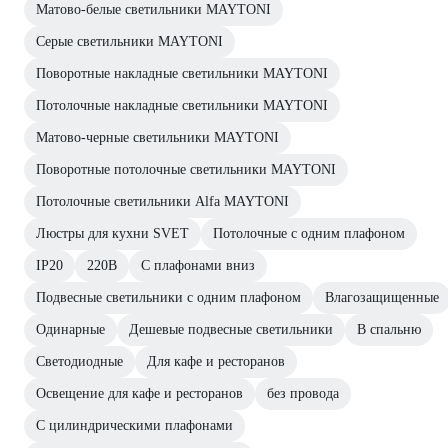
Матово-белые светильники MAYTONI
Серые светильники MAYTONI
Поворотные накладные светильники MAYTONI
Потолочные накладные светильники MAYTONI
Матово-черные светильники MAYTONI
Поворотные потолочные светильники MAYTONI
Потолочные светильники Alfa MAYTONI
Люстры для кухни SVET
Потолочные с одним плафоном
IP20
220В
С плафонами вниз
Подвесные светильники с одним плафоном
Влагозащищенные
Одинарные
Дешевые подвесные светильники
В спальню
Светодиодные
Для кафе и ресторанов
Освещение для кафе и ресторанов
без провода
С цилиндрическими плафонами