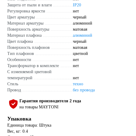
Защита от пыли и влаги
IP20
Регулировка яркости
нет
Цвет арматуры
черный
Материал арматуры
алюминий
Поверхность арматуры
матовая
Материал плафона
алюминий
Цвет плафона
черный
Поверхность плафонов
матовая
Тип плафонов
цветной
Особенности
нет
Трансформатор в комплекте
нет
С изменяемой цветовой
температурой
нет
Стиль
техно
Провод
без провода
Гарантия производителя 2 года
на товары MAYTONI
Упаковка
Единица товара: Штука
Вес, кг: 0.4