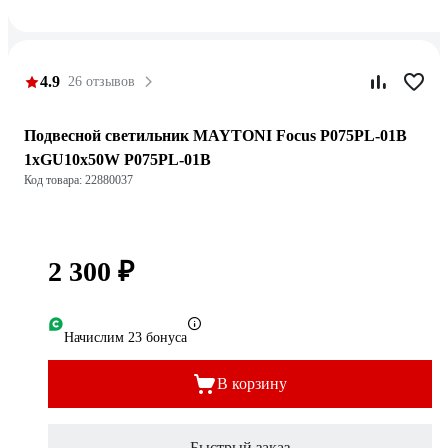
4.9
26 отзывов
Подвесной светильник MAYTONI Focus P075PL-01B
1xGU10x50W P075PL-01B
Код товара: 22880037
2 300 ₽
Начислим 23 бонуса
В корзину
Быстрый заказ