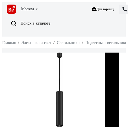
Москва
Для юрлиц
Поиск в каталоге
Главная
/
Электрика и свет
/
Светильники
/
Подвесные светильники