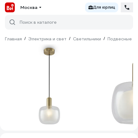
Москва
Для юрлиц
Поиск в каталоге
Главная
/
Электрика и свет
/
Светильники
/
Подвесные св