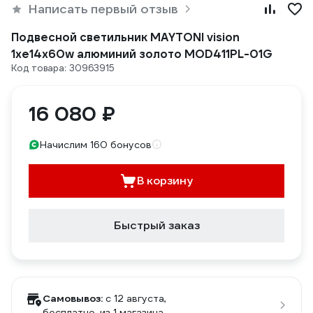
Написать первый отзыв
Подвесной светильник MAYTONI vision
1хe14x60w алюминий золото MOD411PL-01G
Код товара: 30963915
16 080 ₽
Начислим 160 бонусов
В корзину
Быстрый заказ
Самовывоз:
c 12 августа,
бесплатно
, из 1 магазина