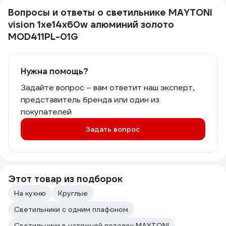
Вопросы и ответы о светильнике MAYTONI
vision 1хe14x60w алюминий золото
MOD411PL-01G
Нужна помощь?
Задайте вопрос – вам ответит наш эксперт,
представитель бренда или один из
покупателей
Задать вопрос
Этот товар из подборок
На кухню
Круглые
Светильники с одним плафоном
Светильники в натяжной потолок MAYTONI