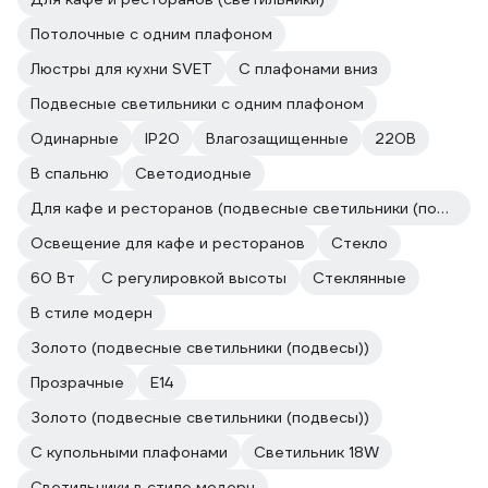
Потолочные с одним плафоном
Люстры для кухни SVET
С плафонами вниз
Подвесные светильники с одним плафоном
Одинарные
IP20
Влагозащищенные
220В
В спальню
Светодиодные
Для кафе и ресторанов (подвесные светильники (подвесы))
Освещение для кафе и ресторанов
Стекло
60 Вт
С регулировкой высоты
Стеклянные
В стиле модерн
Золото (подвесные светильники (подвесы))
Прозрачные
E14
Золото (подвесные светильники (подвесы))
С купольными плафонами
Светильник 18W
Светильники в стиле модерн