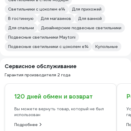
Светильники с цоколем e14
Для прихожей
В гостинную
Для магазинов
Для ванной
Для спальни
Дизайнерские подвесные светильники
Подвесные светильники Maytoni
Подвесные светильники с цоколем e14
Купольные
Сервисное обслуживание
Гарантия производителя 2 года
120 дней обмен и возврат
Р
Вы можете вернуть товар, который не был
Ус
использован
га
Подробнее
П