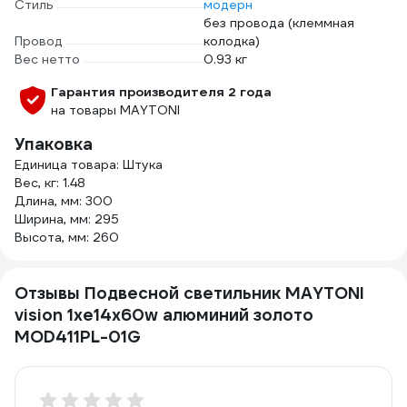
Стиль
модерн
без провода (клеммная
Провод
колодка)
Вес нетто
0.93 кг
Гарантия производителя 2 года
на товары MAYTONI
Упаковка
Единица товара: Штука
Вес, кг: 1.48
Длина, мм: 300
Ширина, мм: 295
Высота, мм: 260
Отзывы Подвесной светильник MAYTONI
vision 1хe14x60w алюминий золото
MOD411PL-01G