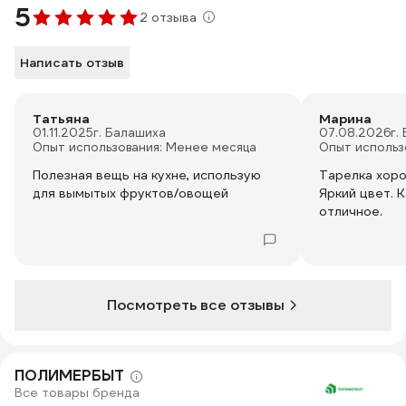
5
2 отзыва
Написать отзыв
Татьяна
Марина
01.11.2025
г. Балашиха
07.08.2026
г.
Опыт использования: Менее месяца
Опыт использ
Полезная вещь на кухне, использую
Тарелка хоро
для вымытых фруктов/овощей
Яркий цвет. 
отличное.
Посмотреть все отзывы
ПОЛИМЕРБЫТ
Все товары бренда