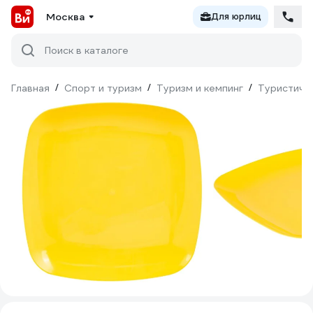
Москва
Для юрлиц
Поиск в каталоге
Главная
/
Спорт и туризм
/
Туризм и кемпинг
/
Туристиче