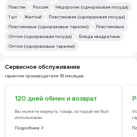
Пластик
Россия
Недорогие (одноразовая посуда)
1 шт
Желтый
Пластиковая (одноразовая посуда)
Пластиковые (одноразовые тарелки)
Пластиковые
Оптом (одноразовая посуда)
Блюда квадратные
Оптом (одноразовые тарелки)
Сервисное обслуживание
гарантия производителя 18 месяцев
120 дней обмен и возврат
Р
Вы можете вернуть товар, который не был
Ус
использован
га
Подробнее
П