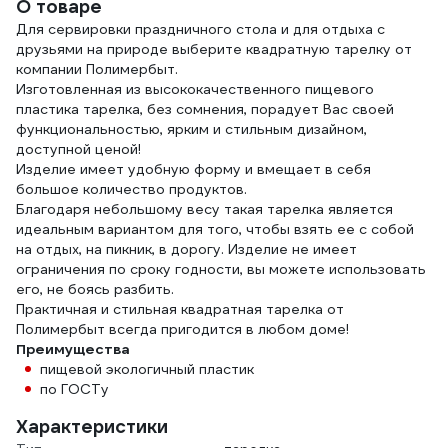
О товаре
черные, , 607836
Для сервировки праздничного стола и для отдыха с
друзьями на природе выберите квадратную тарелку от
компании Полимербыт.
Изготовленная из высококачественного пищевого
пластика тарелка, без сомнения, порадует Вас своей
функциональностью, ярким и стильным дизайном,
доступной ценой!
Изделие имеет удобную форму и вмещает в себя
большое количество продуктов.
Благодаря небольшому весу такая тарелка является
идеальным вариантом для того, чтобы взять ее с собой
на отдых, на пикник, в дорогу. Изделие не имеет
ограничения по сроку годности, вы можете использовать
его, не боясь разбить.
Практичная и стильная квадратная тарелка от
Полимербыт всегда пригодится в любом доме!
Преимущества
пищевой экологичный пластик
по ГОСТу
Характеристики