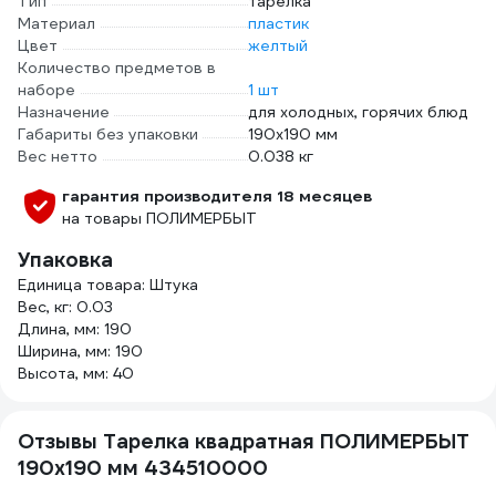
Тип
тарелка
Материал
пластик
Цвет
желтый
Количество предметов в
наборе
1 шт
Назначение
для холодных, горячих блюд
Габариты без упаковки
190х190 мм
Вес нетто
0.038 кг
гарантия производителя 18 месяцев
на товары ПОЛИМЕРБЫТ
Упаковка
Единица товара: Штука
Вес, кг: 0.03
Длина, мм: 190
Ширина, мм: 190
Высота, мм: 40
Отзывы Тарелка квадратная ПОЛИМЕРБЫТ
190x190 мм 434510000