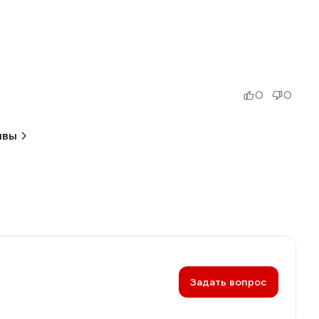
0
0
ывы
Задать вопрос