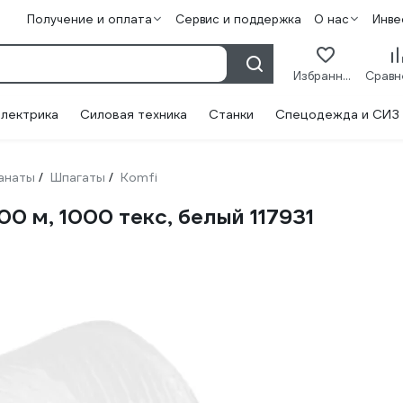
Получение и оплата
Сервис и поддержка
О нас
Инве
Избранное
лектрика
Силовая техника
Станки
Спецодежда и СИЗ
канаты
Шпагаты
Komfi
/
/
0 м, 1000 текс, белый 117931