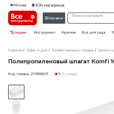
306 магазинов
Москва
Каталог
Акции
Инструмент
Крепеж
Всё для сада
Э
Главная
Офис и дом
Хозяйственные товары
Цепи и 
/
/
/
Полипропиленовый шпагат Komfi 10
Код товара:
20966631
5
(1 отзыв)