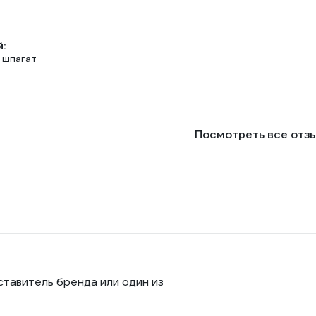
:
 шпагат
Посмотреть все отз
ставитель бренда или один из