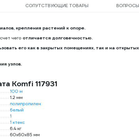
СОПУТСТВУЮЩИЕ ТОВАРЫ
ВОПРОС
иалов, крепления растений к опоре.
 счет чего
отличается долговечностью.
зовать его как в закрытых помещениях, так и на открытых
ия узлов.
та Komfi 117931
100 м
1.2 мм
полипропилен
белый
1
1 ктекс
6.4 кг
60x60x85 мм