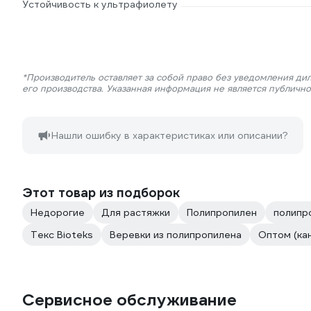
Устойчивость к ультрафиолету
*Производитель оставляет за собой право без уведомления ди
его производства. Указанная информация не является публичн
Нашли ошибку в характеристиках или описании?
Этот товар из подборок
Недорогие
Для растяжки
Полипропилен
полипр
Текс Bioteks
Веревки из полипропилена
Оптом (ка
Сервисное обслуживание