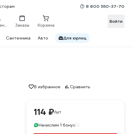
8 800 550-37-70
сторам
Войти
Сравнение
Заказы
Корзина
Сантехника
Авто
Для юрлиц
В избранное
Сравнить
114 ₽
/шт
Начислим 1 бонус