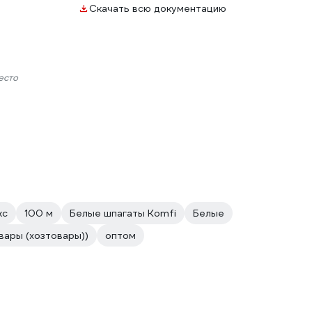
Скачать всю документацию
есто
кс
100 м
Белые шпагаты Komfi
Белые
вары (хозтовары))
оптом