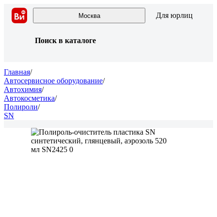
Для юрлиц
Москва
Поиск в каталоге
Главная
/
Автосервисное оборудование
/
Автохимия
/
Автокосметика
/
Полироли
/
SN