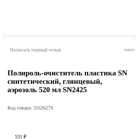
Написать первый отзыв
Полироль-очиститель пластика SN
синтетический, глянцевый,
аэрозоль 520 мл SN2425
Код товара: 31626279
531 ₽