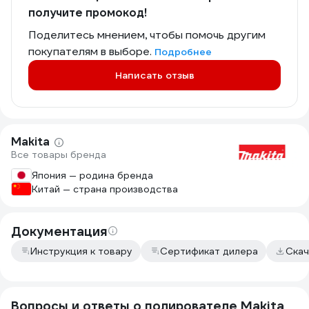
получите промокод!
Поделитесь мнением, чтобы помочь другим
покупателям в выборе.
Подробнее
Написать отзыв
Makita
Все товары бренда
Япония — родина бренда
Китай — страна производства
Документация
Инструкция к товару
Сертификат дилера
Скач
Вопросы и ответы о полирователе Makita