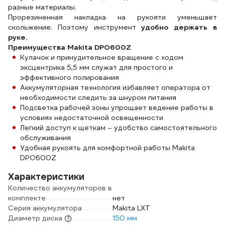
разные материалы.
Прорезиненная накладка на рукояти уменьшает
скольжение. Поэтому инструмент
удобно держать в
руке.
Преимущества Makita DPO600Z
Кулачок и принудительное вращение с ходом
эксцентрика 5,5 мм служат для простого и
эффективного полирования
Аккумуляторная технология избавляет оператора от
необходимости следить за шнуром питания
Подсветка рабочей зоны упрощает ведение работы в
условиях недостаточной освещенности
Легкий доступ к щеткам – удобство самостоятельного
обслуживания
Удобная рукоять для комфортной работы Makita
DPO600Z
Характеристики
Количество аккумуляторов в
комплекте
нет
Серия аккумулятора
Makita LXT
Диаметр диска
150 мм