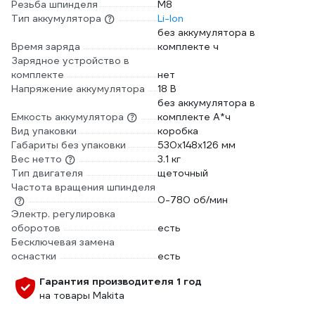
Резьба шпинделя
M8
Тип аккумулятора
Li-Ion
без аккумулятора в
Время заряда
комплекте ч
Зарядное устройство в
комплекте
нет
Напряжение аккумулятора
18 В
без аккумулятора в
Емкость аккумулятора
комплекте А*ч
Вид упаковки
коробка
Габариты без упаковки
530х148х126 мм
Вес нетто
3.1 кг
Тип двигателя
щеточный
Частота вращения шпинделя
0-780 об/мин
Электр. регулировка
оборотов
есть
Бесключевая замена
оснастки
есть
Гарантия производителя 1 год
на товары Makita