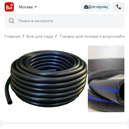
Москва
Для юрлиц
Поиск в каталоге
Главная
/
Всё для сада
/
Товары для полива и водоснабже