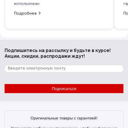
использован
га
Подробнее
П
Подпишитесь
на рассылку
и будьте в курсе!
Акции, скидки, распродажи ждут!
Подписаться
Оригинальные товары с гарантией!