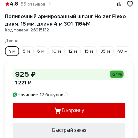
4.8
55 отзывов
Поливочный армированный шланг Holzer Flexo
диам. 16 мм, длина 4 м 301-1164M
Код товара: 26915132
Длина
4 м
5 м
6 м
10 м
12 м
15 м
35 м
40 м
925 ₽
-24%
1 221 ₽
Начислим 12 бонусов
В корзину
Быстрый заказ