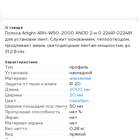
О товаре
Полоса Arlight ARH-W50-2000 ANOD 2 м 0 22491 022491
для установки лент. Служит основанием, теплоотводом,
продлевает жизнь светодиодным лентам мощностью до
31.2 Вт/м.
Характеристики
Тип
профиль
Установка
накладной
Материал
алюминий
Защита от пыли и влаги
IP 20
Длина
2000 мм
Ширина
50 мм
Цвет
серебро
Ширина площадки под ленту
50 мм
Пропускная способность
нет %
Экран
нет
Материал экрана
нет
Вес нетто
0.28 кг
Вид
прямой