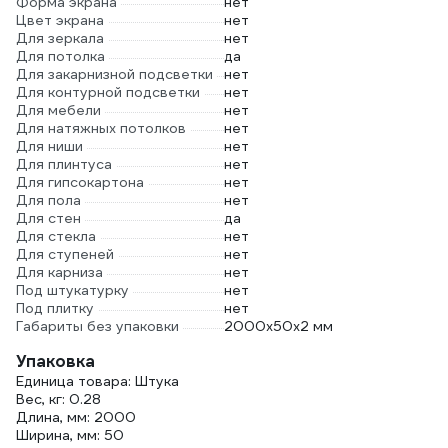
Форма экрана
нет
Цвет экрана
нет
Для зеркала
нет
Для потолка
да
Для закарнизной подсветки
нет
Для контурной подсветки
нет
Для мебели
нет
Для натяжных потолков
нет
Для ниши
нет
Для плинтуса
нет
Для гипсокартона
нет
Для пола
нет
Для стен
да
Для стекла
нет
Для ступеней
нет
Для карниза
нет
Под штукатурку
нет
Под плитку
нет
Габариты без упаковки
2000х50х2 мм
Упаковка
Единица товара: Штука
Вес, кг: 0.28
Длина, мм: 2000
Ширина, мм: 50