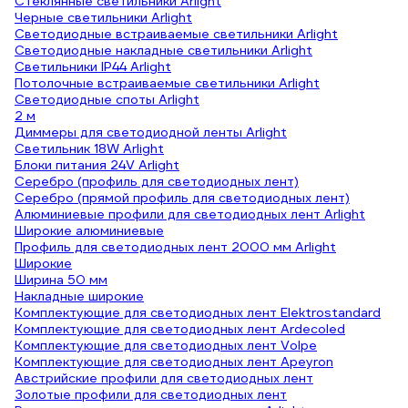
Стеклянные светильники Arlight
Черные светильники Arlight
Светодиодные встраиваемые светильники Arlight
Светодиодные накладные светильники Arlight
Светильники IP44 Arlight
Потолочные встраиваемые светильники Arlight
Светодиодные споты Arlight
2 м
Диммеры для светодиодной ленты Arlight
Светильник 18W Arlight
Блоки питания 24V Arlight
Серебро (профиль для светодиодных лент)
Серебро (прямой профиль для светодиодных лент)
Алюминиевые профили для светодиодных лент Arlight
Широкие алюминиевые
Профиль для светодиодных лент 2000 мм Arlight
Широкие
Ширина 50 мм
Накладные широкие
Комплектующие для светодиодных лент Elektrostandard
Комплектующие для светодиодных лент Ardecoled
Комплектующие для светодиодных лент Volpe
Комплектующие для светодиодных лент Apeyron
Австрийские профили для светодиодных лент
Золотые профили для светодиодных лент