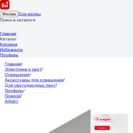
Для юрлиц
Москва
Поиск в каталоге
Главная
Каталог
Корзина
Избранное
Профиль
Главная
/
Электрика и свет
/
Освещение
/
Аксессуары для освещения
/
Для светодиодных лент
/
Профиль
/
Прямой
/
Arlight