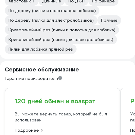
Хвостовик Т
Длинные
По ДСП
По фанере
По дереву (пилки и полотна для лобзика)
По дереву (пилки для электролобзиков)
Прямые
Криволинейный рез (пилки и полотна для лобзика)
Криволинейный рез (пилки для электролобзиков)
Пилки для лобзика прямой рез
Сервисное обслуживание
Гарантия производителя
120 дней обмен и возврат
Р
Вы можете вернуть товар, который не был
Ус
использован
га
Подробнее
П