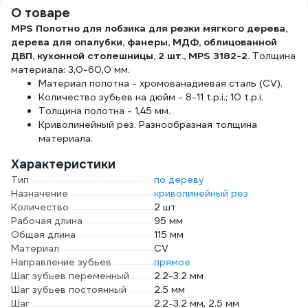
О товаре
MPS Полотно для лобзика для резки мягкого дерева,
дерева для опалубки, фанеры, МДФ, облицованной
ДВП, кухонной столешницы, 2 шт., MPS 3182-2.
Толщина
материала: 3,0-60,0 мм.
Материал полотна - хромованадиевая сталь (CV).
Количество зубьев на дюйм - 8-11 t.p.i.; 10 t.p.i.
Толщина полотна - 1,45 мм.
Криволинейный рез. Разнообразная толщина
материала.
Характеристики
Тип
по дереву
Назначение
криволинейный рез
Количество
2 шт
Рабочая длина
95 мм
Общая длина
115 мм
Материал
CV
Направление зубьев
прямое
Шаг зубьев переменный
2.2-3.2 мм
Шаг зубьев постоянный
2.5 мм
Шаг
2.2-3.2 мм, 2.5 мм