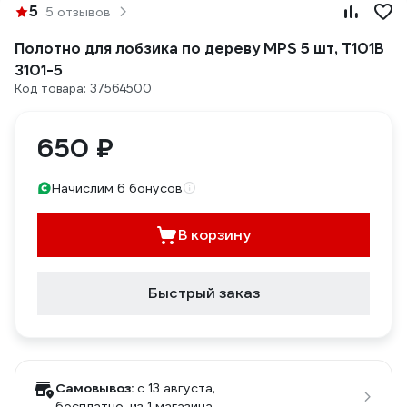
5
5 отзывов
Полотно для лобзика по дереву MPS 5 шт, T101B
3101-5
Код товара: 37564500
650 ₽
Начислим 6 бонусов
В корзину
Быстрый заказ
Самовывоз:
c 13 августа,
бесплатно
, из 1 магазина