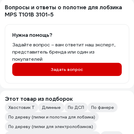
Вопросы и ответы о полотне для лобзика
MPS T101B 3101-5
Нужна помощь?
Задайте вопрос – вам ответит наш эксперт,
представитель бренда или один из
покупателей
Задать вопрос
Этот товар из подборок
Хвостовик Т
Длинные
По ДСП
По фанере
По дереву (пилки и полотна для лобзика)
По дереву (пилки для электролобзиков)