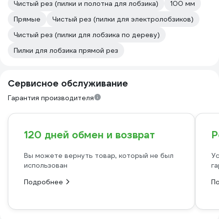
Чистый рез (пилки и полотна для лобзика)
100 мм
Прямые
Чистый рез (пилки для электролобзиков)
Чистый рез (пилки для лобзика по дереву)
Пилки для лобзика прямой рез
Сервисное обслуживание
Гарантия производителя
120 дней обмен и возврат
Р
Вы можете вернуть товар, который не был
Ус
использован
га
Подробнее
П