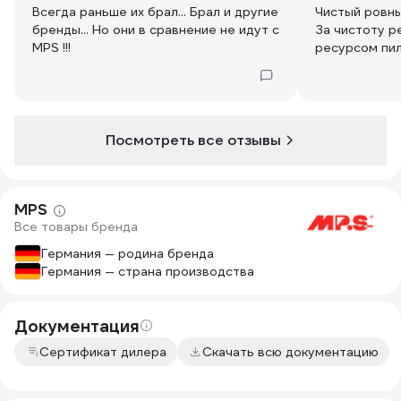
Всегда раньше их брал... Брал и другие
Чистый ровный рез, беру
бренды... Но они в сравнение не идут с
За чистоту р
MPS !!!
ресурсом пи
Посмотреть все отзывы
MPS
Все товары бренда
Германия — родина бренда
Германия — страна производства
Документация
Сертификат дилера
Скачать всю документацию