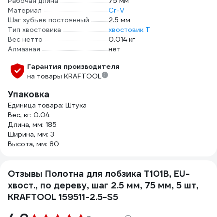
Рабочая длина
75 мм
Материал
Cr-V
Шаг зубьев постоянный
2.5 мм
Тип хвостовика
хвостовик Т
Вес нетто
0.014 кг
Алмазная
нет
Гарантия производителя
на товары KRAFTOOL
Упаковка
Единица товара: Штука
Вес, кг: 0.04
Длина, мм: 185
Ширина, мм: 3
Высота, мм: 80
Отзывы Полотна для лобзика T101B, EU-
хвост., по дереву, шаг 2.5 мм, 75 мм, 5 шт,
KRAFTOOL 159511-2.5-S5