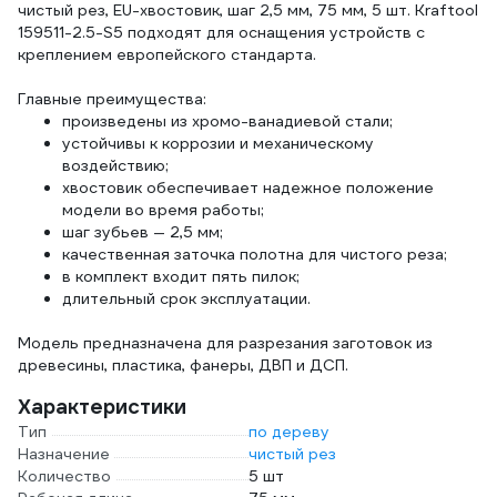
чистый рез, EU-хвостовик, шаг 2,5 мм, 75 мм, 5 шт. Kraftool
159511-2.5-S5 подходят для оснащения устройств с
креплением европейского стандарта.
Главные преимущества:
произведены из хромо-ванадиевой стали;
устойчивы к коррозии и механическому
воздействию;
хвостовик обеспечивает надежное положение
модели во время работы;
шаг зубьев — 2,5 мм;
качественная заточка полотна для чистого реза;
в комплект входит пять пилок;
длительный срок эксплуатации.
Модель предназначена для разрезания заготовок из
древесины, пластика, фанеры, ДВП и ДСП.
Характеристики
Тип
по дереву
Назначение
чистый рез
Количество
5 шт