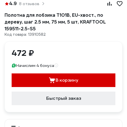
4.9
8 отзывов
Полотна для лобзика T101B, EU-хвост., по
дереву, шаг 2.5 мм, 75 мм, 5 шт, KRAFTOOL
159511-2.5-S5
Код товара: 13910582
472 ₽
Начислим 4 бонуса
В корзину
Быстрый заказ