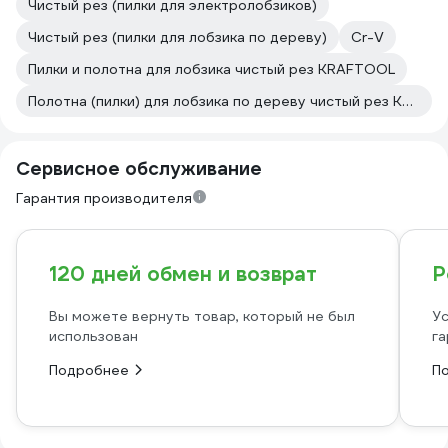
Чистый рез (пилки для электролобзиков)
Чистый рез (пилки для лобзика по дереву)
Cr-V
Пилки и полотна для лобзика чистый рез KRAFTOOL
Полотна (пилки) для лобзика по дереву чистый рез KRAFTOOL
Сервисное обслуживание
Гарантия производителя
120 дней обмен и возврат
Р
Вы можете вернуть товар, который не был
Ус
использован
га
Подробнее
П