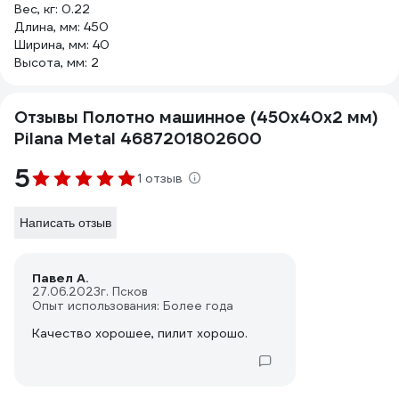
Вес, кг: 0.22
Длина, мм: 450
Ширина, мм: 40
Высота, мм: 2
Отзывы Полотно машинное (450x40x2 мм)
Pilana Metal 4687201802600
5
1 отзыв
Написать отзыв
Павел А.
27.06.2023
г. Псков
Опыт использования: Более года
Качество хорошее, пилит хорошо.