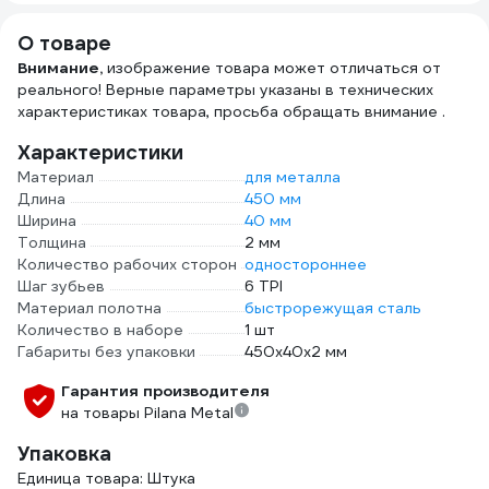
О товаре
Внимание,
изображение товара может отличаться от
реального! Верные параметры указаны в технических
характеристиках товара, просьба обращать внимание .
Характеристики
Материал
для металла
Длина
450 мм
Ширина
40 мм
Толщина
2 мм
Количество рабочих сторон
одностороннее
Шаг зубьев
6 TPI
Материал полотна
быстрорежущая сталь
Количество в наборе
1 шт
Габариты без упаковки
450x40x2 мм
Гарантия производителя
на товары Pilana Metal
Упаковка
Единица товара: Штука