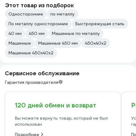
Этот товар из подборок
Односторонние
по металлу
По металлу односторонние
Быстрорежущая сталь
40 мм
450 мм
Машинные по металлу
Машинные
Машинные 450 мм
450х40х2
Машинные 450х40х2
Сервисное обслуживание
Гарантия производителя
120 дней обмен и возврат
Р
Вы можете вернуть товар, который не был
Ус
использован
га
Подробнее
П