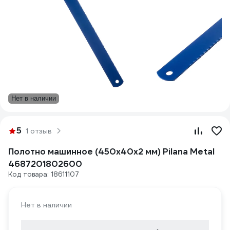
Нет в наличии
5
1 отзыв
Полотно машинное (450x40x2 мм) Pilana Metal
4687201802600
Код товара: 18611107
Нет в наличии