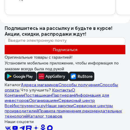
Подпишитесь
на рассылку
и будьте в курсе!
Акции, скидки, распродажи ждут!
Подписаться
Оригинальные товары с гарантией!
Установите мобильное приложение, чтобы информация по
заказам всегда была под рукой
Каталог
Адреса магазинов
Способы получения
Способы
оплаты
Что улучшить?
Контакты
О
Компании
Поставщикам
Партнерам
Информация для
инвесторов
Организациям
Сервисный центр
ВсеИнструменты.ру
Наши закупки
Сервисные центры
производителей
Правила применения рекомендательных
технологий
Каталог товаров
Наши соцсети