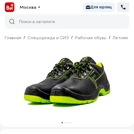
Москва
Для юрлиц
Поиск в каталоге
Главная
/
Спецодежда и СИЗ
/
Рабочая обувь
/
Летняя о