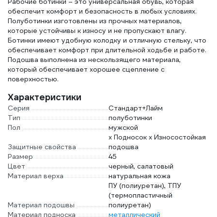
Рабочие ботинки – это универсальная обувь, которая
обеспечит комфорт и безопасность в любых условиях.
Полуботинки изготовлены из прочных материалов,
которые устойчивы к износу и не пропускают влагу.
Ботинки имеют удобную колодку и отличную стельку, что
обеспечивает комфорт при длительной ходьбе и работе.
Подошва выполнена из нескользящего материала,
который обеспечивает хорошее сцепление с
поверхностью.
Характеристики
Серия
Стандарт+Лайм
Тип
полуботинки
Пол
мужской
x Подносок x Износостойкая
Защитные свойства
подошва
Размер
45
Цвет
черный, салатовый
Материал верха
натуральная кожа
ПУ (полиуретан), ТПУ
(термопластичный
Материал подошвы
полиуретан)
Материал подноска
металлический