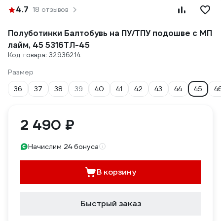
4.7
18 отзывов
Полуботинки Балтобувь на ПУ/ТПУ подошве с МП
лайм, 45 5316ТЛ-45
Код товара: 32936214
Размер
36
37
38
39
40
41
42
43
44
45
4
2 490 ₽
Начислим 24 бонуса
В корзину
Быстрый заказ