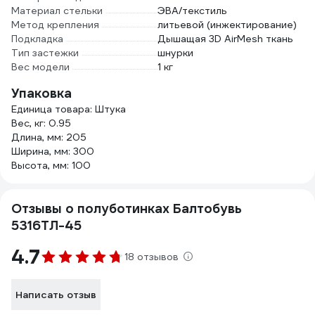
Материал стельки
ЭВА/текстиль
Метод крепления
литьевой (инжектирование)
Подкладка
Дышащая 3D AirMesh ткань
Тип застежки
шнурки
Вес модели
1 кг
Упаковка
Единица товара: Штука
Вес, кг: 0.95
Длина, мм: 205
Ширина, мм: 300
Высота, мм: 100
Отзывы о полуботинках Балтобувь
5316ТЛ-45
4.7
18 отзывов
Написать отзыв