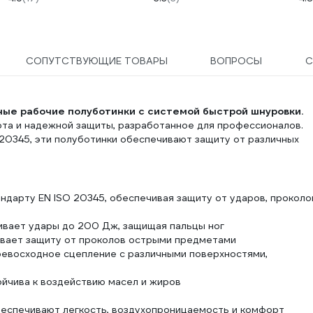
СОПУТСТВУЮЩИЕ ТОВАРЫ
ВОПРОСЫ
С
ые рабочие полуботинки с системой быстрой шнуровки.
рта и надежной защиты, разработанное для профессионалов.
 20345, эти полуботинки обеспечивают защиту от различных
дарту EN ISO 20345, обеспечивая защиту от ударов, проколо
вает удары до 200 Дж, защищая пальцы ног
вает защиту от проколов острыми предметами
евосходное сцепление с различными поверхностями,
йчива к воздействию масел и жиров
обеспечивают легкость, воздухопроницаемость и комфорт