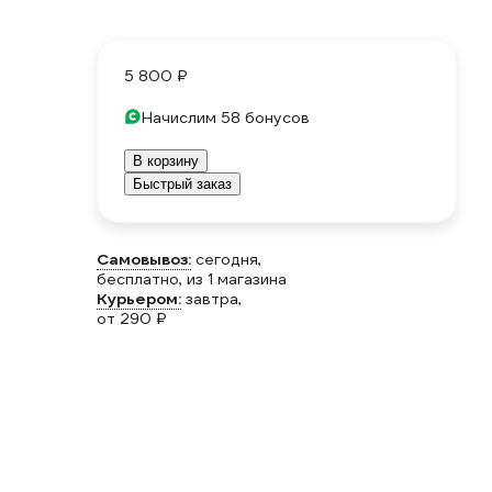
5 800 ₽
Начислим 58 бонусов
В корзину
Быстрый заказ
Самовывоз:
сегодня,
бесплатно
, из 1 магазина
Курьером:
завтра,
от 290 ₽