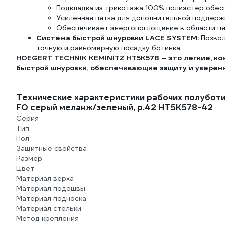
Подкладка из трикотажа 100% полиэстер обе
Усиленная пятка для дополнительной поддерж
Обеспечивает энергопоглощение в области пят
Система быстрой шнуровки LACE SYSTEM:
Позвол
точную и равномерную посадку ботинка.
HOEGERT TECHNIK KEMINITZ HT5K578 – это легкие, к
быстрой шнуровки, обеспечивающие защиту и уверен
Технические характеристики рабочих полубот
FO серый меланж/зеленый, р.42 HT5K578-42
Серия
Тип
Пол
Защитные свойства
Размер
Цвет
Материал верха
Материал подошвы
Материал подноска
Материал стельки
Метод крепления