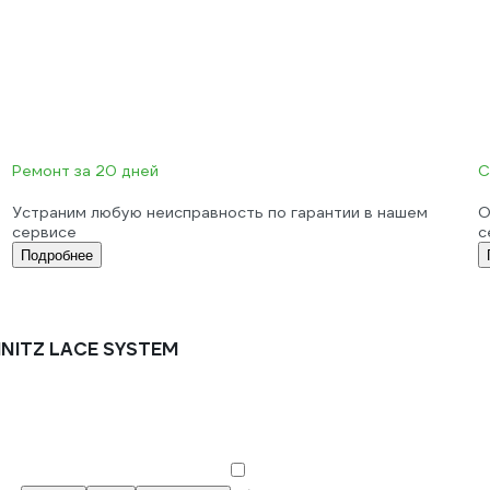
Ремонт за 20 дней
С
Устраним любую неисправность по гарантии в нашем
О
сервисе
с
Подробнее
INITZ LACE SYSTEM