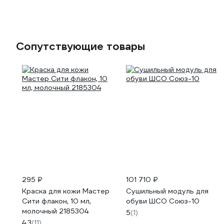
Сопутствующие товары
295 ₽
101 710 ₽
Краска для кожи Мастер
Сушильный модуль для
Сити флакон, 10 мл,
обуви ШСО Союз-10
молочный 2185304
5
(1)
4.3
(11)