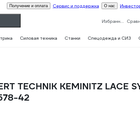
Сервис и поддержка
Инвесто
Получение и оплата
О нас
Избранное
трика
Силовая техника
Станки
Спецодежда и СИЗ
ERT TECHNIK KEMINITZ LACE S
578-42