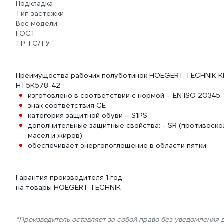
Подкладка
Тип застежки
Вес модели
ГОСТ
ТР ТС/ТУ
Преимущества рабочих полуботинок HOEGERT TECHNIK KE
HT5K578-42
изготовлено в соответствии с нормой – EN ISO 20345
знак соответствия CE
категория защитной обуви – S1PS
дополнительные защитные свойства: - SR (противоско
масел и жиров)
обеспечивает энергопоглощение в области пятки
Гарантия производителя 1 год
на товары HOEGERT TECHNIK
*Производитель оставляет за собой право без уведомления 