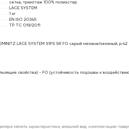
сетка, трикотаж 100% полиэстер
LACE SYSTEM
1 кг
EN ISO 20345
ТР ТС 019/2011
MINITZ LACE SYSTEM S1PS SR FO серый меланж/зеленый, р.42
льзящие свойства) - FO (устойчивость подошвы к воздействи
дилера менять характеристики, внешний вид, комплектацию товар