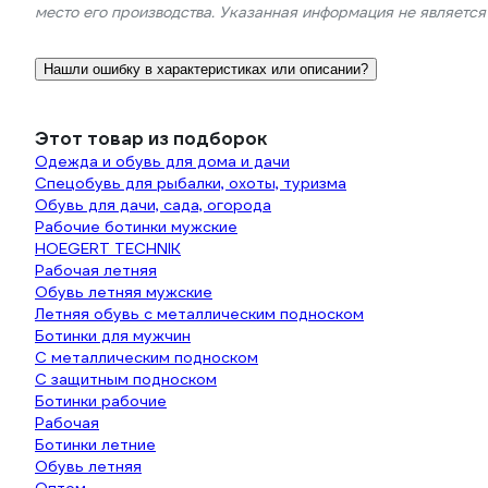
место его производства. Указанная информация не являетс
Нашли ошибку в характеристиках или описании?
Этот товар из подборок
Одежда и обувь для дома и дачи
Спецобувь для рыбалки, охоты, туризма
Обувь для дачи, сада, огорода
Рабочие ботинки мужские
HOEGERT TECHNIK
Рабочая летняя
Обувь летняя мужские
Летняя обувь с металлическим подноском
Ботинки для мужчин
С металлическим подноском
С защитным подноском
Ботинки рабочие
Рабочая
Ботинки летние
Обувь летняя