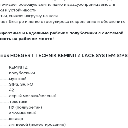
спечивает хорошую вентиляцию и воздухопроницаемость
ки и устойчивости
ки, снижая нагрузку на ноги
яет быстро и легко отрегулировать крепление и обеспечить
омфортные и надежные рабочие полуботинки с системой
ность на рабочем месте!
инок HOEGERT TECHNIK KEMINITZ LACE SYSTEM S1PS
KEMINITZ
полуботинки
мужской
S1PS, SR, FO
42
серый меланж/зеленый
текстиль
ПУ (полиуретан)
алюминиевый
кевлар
литьевой (инжектирование)