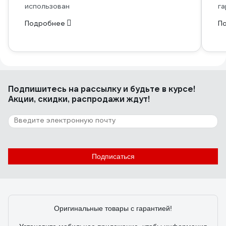
использован
га
Подробнее
П
Подпишитесь
на рассылку
и будьте в курсе!
Акции, скидки, распродажи ждут!
Подписаться
Оригинальные товары с гарантией!