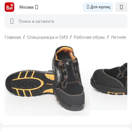
Москва
Для юрлиц
Поиск в каталоге
Главная
/
Спецодежда и СИЗ
/
Рабочая обувь
/
Летняя о