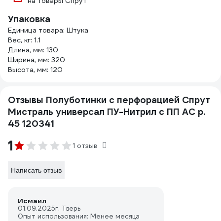
на товары Спрут
Упаковка
Единица товара: Штука
Вес, кг: 1.1
Длина, мм: 130
Ширина, мм: 320
Высота, мм: 120
Отзывы Полуботинки с перфорацией Спрут
Мистраль универсал ПУ-Нитрил с ПП АС р.
45 120341
1
1 отзыв
Написать отзыв
Исмаил
01.09.2025
г. Тверь
Опыт использования: Менее месяца