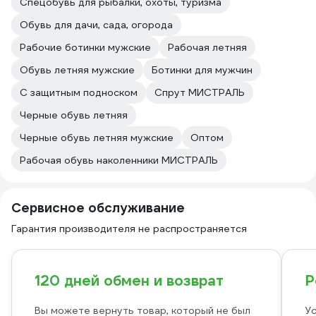
Спецобувь для рыбалки, охоты, туризма
Обувь для дачи, сада, огорода
Рабочие ботинки мужские
Рабочая летняя
Обувь летняя мужские
Ботинки для мужчин
С защитным подноском
Спрут МИСТРАЛЬ
Черные обувь летняя
Черные обувь летняя мужские
Оптом
Рабочая обувь наколенники МИСТРАЛЬ
Сервисное обслуживание
Гарантия производителя не распространяется
120 дней обмен и возврат
Р
Вы можете вернуть товар, который не был
Ус