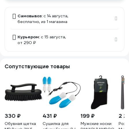
Самовывоз:
c 14 августа,
бесплатно
, из 1 магазина
Курьером:
c 15 августа,
от 290 ₽
Сопутствующие товары
330 ₽
431 ₽
199 ₽
2 2
Обувная щетка
Сушилка для
Мужские носки
Рожо