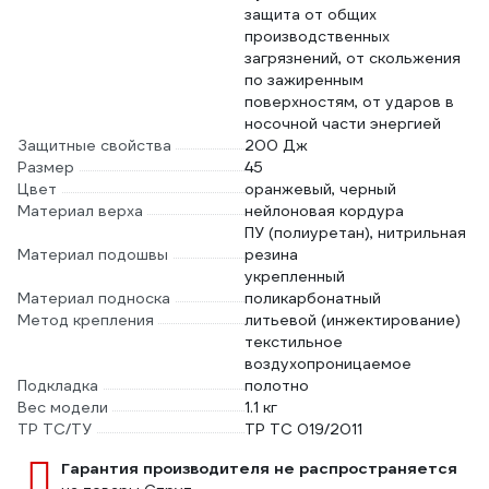
защита от общих
производственных
загрязнений, от скольжения
по зажиренным
поверхностям, от ударов в
носочной части энергией
Защитные свойства
200 Дж
Размер
45
Цвет
оранжевый, черный
Материал верха
нейлоновая кордура
ПУ (полиуретан), нитрильная
Материал подошвы
резина
укрепленный
Материал подноска
поликарбонатный
Метод крепления
литьевой (инжектирование)
текстильное
воздухопроницаемое
Подкладка
полотно
Вес модели
1.1 кг
ТР ТС/ТУ
ТР ТС 019/2011
Гарантия производителя не распространяется