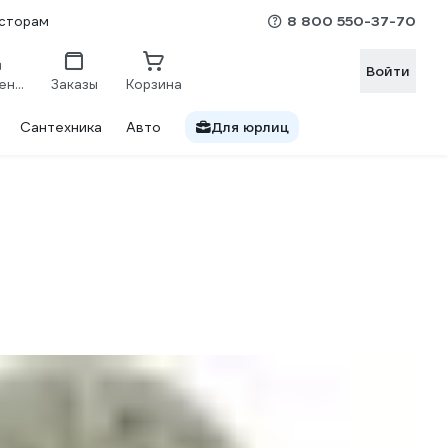
8 800 550-37-70
сторам
Войти
Сравнение
Заказы
Корзина
Сантехника
Авто
Для юрлиц