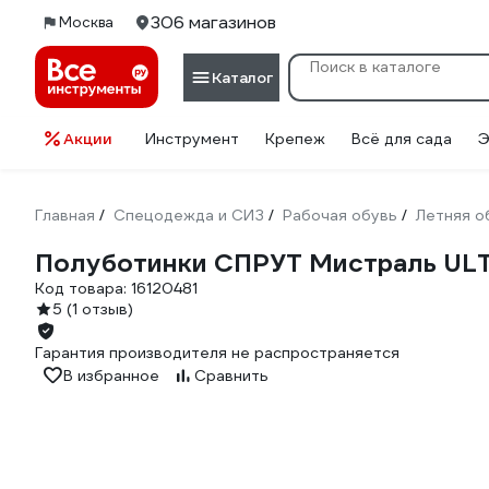
306 магазинов
Москва
Каталог
Акции
Инструмент
Крепеж
Всё для сада
Э
Главная
Спецодежда и СИЗ
Рабочая обувь
Летняя о
/
/
/
Полуботинки СПРУТ Мистраль ULTR
Код товара:
16120481
5
(1 отзыв)
Гарантия производителя не распространяется
В избранное
Сравнить