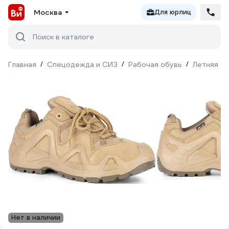
Москва
Для юрлиц
Поиск в каталоге
Главная
/
Спецодежда и СИЗ
/
Рабочая обувь
/
Летняя о
Нет в наличии