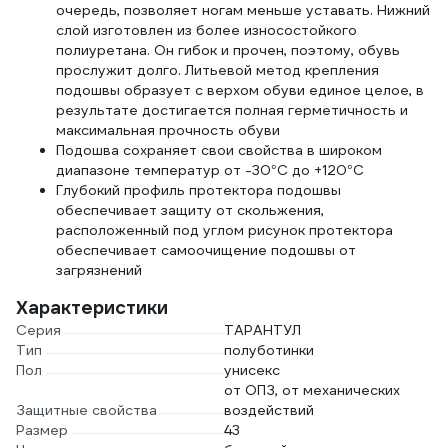
очередь, позволяет ногам меньше уставать. Нижний
слой изготовлен из более износостойкого
полиуретана. Он гибок и прочен, поэтому, обувь
прослужит долго. Литьевой метод крепления
подошвы образует с верхом обуви единое целое, в
результате достигается полная герметичность и
максимальная прочность обуви
Подошва сохраняет свои свойства в широком
диапазоне температур от -30°С до +120°С
Глубокий профиль протектора подошвы
обеспечивает защиту от скольжения,
расположенный под углом рисунок протектора
обеспечивает самоочищение подошвы от
загрязнений
Характеристики
Серия
ТАРАНТУЛ
Тип
полуботинки
Пол
унисекс
от ОПЗ, от механических
Защитные свойства
воздействий
Размер
43