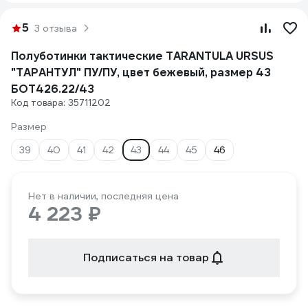
5
3 отзыва
Полуботинки тактические TARANTULA URSUS
"ТАРАНТУЛ" ПУ/ПУ, цвет бежевый, размер 43
БОТ426.22/43
Код товара: 35711202
Размер
39
40
41
42
43
44
45
46
Нет в наличии, последняя цена
4 223 ₽
Подписаться на товар