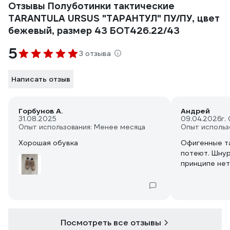
Отзывы Полуботинки тактические
TARANTULA URSUS "ТАРАНТУЛ" ПУ/ПУ, цвет
бежевый, размер 43 БОТ426.22/43
5
3 отзыва
Написать отзыв
Горбунов А.
Андрей
31.08.2025
09.04.2026
г.
Опыт использования: Менее месяца
Опыт использ
Хорошая обувка
Офигенные та
потеют. Шнур
принципе нет
Посмотреть все отзывы