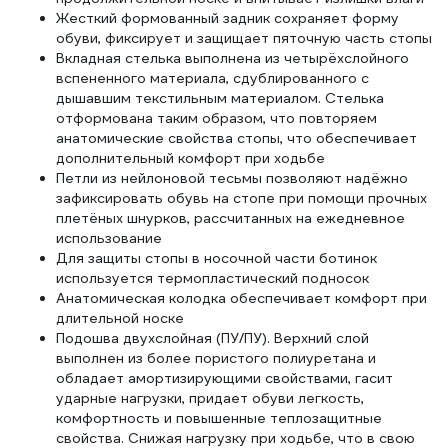
Жесткий формованный задник сохраняет форму
обуви, фиксирует и защищает пяточную часть стопы
Вкладная стелька выполнена из четырёхслойного
вспененного материала, сдублированного с
дышавшим текстильным материалом. Стелька
отформована таким образом, что повторяем
анатомические свойства стопы, что обеспечивает
дополнительный комфорт при ходьбе
Петли из нейлоновой тесьмы позволяют надёжно
зафиксировать обувь на стопе при помощи прочных
плетёных шнурков, рассчитанных на ежедневное
использование
Для защиты стопы в носочной части ботинок
используется термопластический подносок
Анатомическая колодка обеспечивает комфорт при
длительной носке
Подошва двухслойная (ПУ/ПУ). Верхний слой
выполнен из более пористого полиуретана и
обладает амортизирующими свойствами, гасит
ударные нагрузки, придает обуви легкость,
комфортность и повышенные теплозащитные
свойства. Снижая нагрузку при ходьбе, что в свою