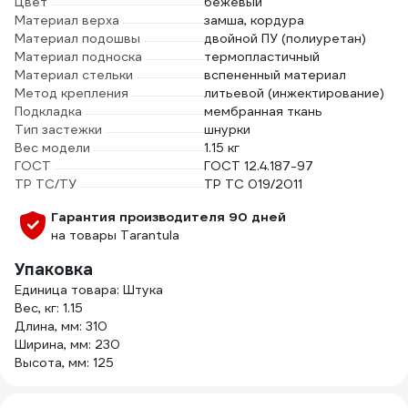
Цвет
бежевый
Материал верха
замша, кордура
Материал подошвы
двойной ПУ (полиуретан)
Материал подноска
термопластичный
Материал стельки
вспененный материал
Метод крепления
литьевой (инжектирование)
Подкладка
мембранная ткань
Тип застежки
шнурки
Вес модели
1.15 кг
ГОСТ
ГОСТ 12.4.187-97
ТР ТС/ТУ
ТР ТС 019/2011
Гарантия производителя 90 дней
на товары Tarantula
Упаковка
Единица товара: Штука
Вес, кг: 1.15
Длина, мм: 310
Ширина, мм: 230
Высота, мм: 125