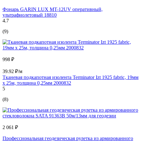
Фонарь GARIN LUX MT-12UV оперативный,
ультрафиолетовый 18810
4.7
(9)
998 ₽
39.92 ₽/м
Тканевая подкапотная изолента Terminator Izt 1925 fabric, 19мм
х 25м, толщина 0,25мм 2000832
5
(8)
2 061 ₽
Профессиональная геодезическая рулетка из армированного