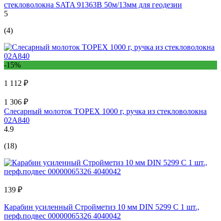
стекловолокна SATA 91363B 50м/13мм для геодезии
5
(4)
-15%
1 112 ₽
1 306 ₽
Слесарный молоток TOPEX 1000 г, ручка из стекловолокна
02A840
4.9
(18)
139 ₽
Карабин усиленный Стройметиз 10 мм DIN 5299 С 1 шт.,
перф.подвес 00000065326 4040042