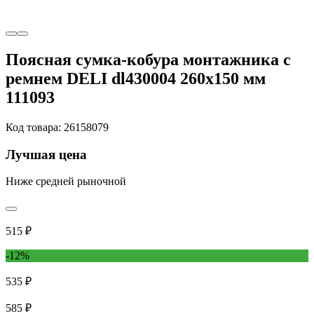
Поясная сумка-кобура монтажника с
ремнем DELI dl430004 260x150 мм
111093
Код товара: 26158079
Лучшая цена
Ниже средней рыночной
515 ₽
-12%
535 ₽
585 ₽