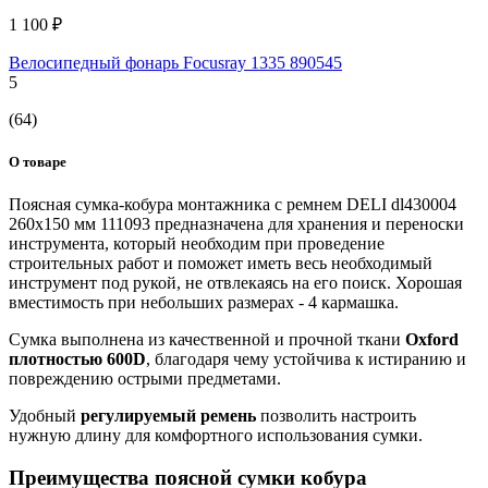
1 100 ₽
Велосипедный фонарь Focusray 1335 890545
5
(64)
О товаре
Поясная сумка-кобура монтажника с ремнем DELI dl430004
260x150 мм 111093 предназначена для хранения и переноски
инструмента, который необходим при проведение
строительных работ и поможет иметь весь необходимый
инструмент под рукой, не отвлекаясь на его поиск. Хорошая
вместимость при небольших размерах - 4 кармашка.
Сумка выполнена из качественной и прочной ткани
Oxford
плотностью 600D
, благодаря чему устойчива к истиранию и
повреждению острыми предметами.
Удобный
регулируемый ремень
позволить настроить
нужную длину для комфортного использования сумки.
Преимущества поясной сумки кобура