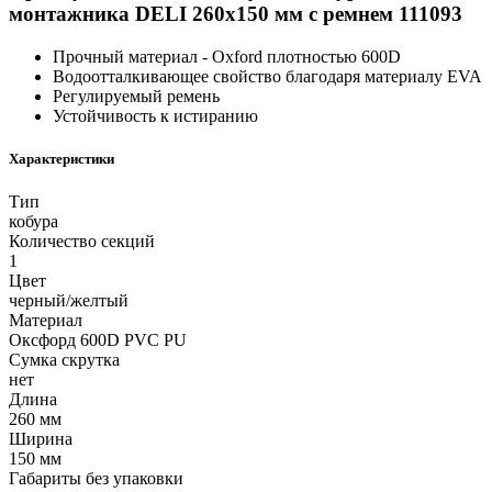
монтажника DELI 260x150 мм с ремнем 111093
Прочный материал - Oxford плотностью 600D
Водоотталкивающее свойство благодаря материалу EVA
Регулируемый ремень
Устойчивость к истиранию
Характеристики
Тип
кобура
Количество секций
1
Цвет
черный/желтый
Материал
Оксфорд 600D PVC PU
Сумка скрутка
нет
Длина
260 мм
Ширина
150 мм
Габариты без упаковки