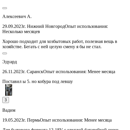
Алексеевич А.
29.09.2023
г. Нижний Новгород
Опыт использования:
Несколько месяцев
Хорошо подходит для хозбытовых работ, полезная вещь в
хозяйстве. Бегать с ней целую смену я бы не стал.
Эдуард
26.11.2023
г. Саранск
Опыт использования: Менее месяца
Поставил ы 5. но кобура под левшу
3
Вадим
19.05.2023
г. Пермь
Опыт использования: Менее месяца
Для бытового формата 12-18V с круглой батарейкой очень