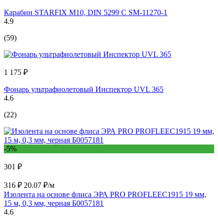
Карабин STARFIX М10, DIN 5299 C SM-11270-1
4.9
(59)
1 175 ₽
Фонарь ультрафиолетовый Инспектор UVL 365
4.6
(22)
-5%
301 ₽
316 ₽
20.07 ₽/м
Изолента на основе флиса ЭРА PRO PROFLEEC1915 19 мм,
15 м, 0,3 мм, черная Б0057181
4.6