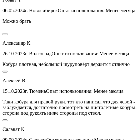
06.05.2024
г. Новосибирск
Опыт использования: Менее месяца
Можно брать
Александр К.
26.10.2023
г. Волгоград
Опыт использования: Менее месяца
Кобура плотная, небольшой шуруповёрт держится отлично
Алексей В.
15.10.2023
г. Тюмень
Опыт использования: Менее месяца
Таки кобура для правой руки, тот кто написал что для левой -
заблуждается, достаточно посмотреть на пистолетные кобуры-
сторона под рукоять ниже стороны под ствол.
Салават К.
09.09.2024
г. Салават
Опыт использования: Менее месяца