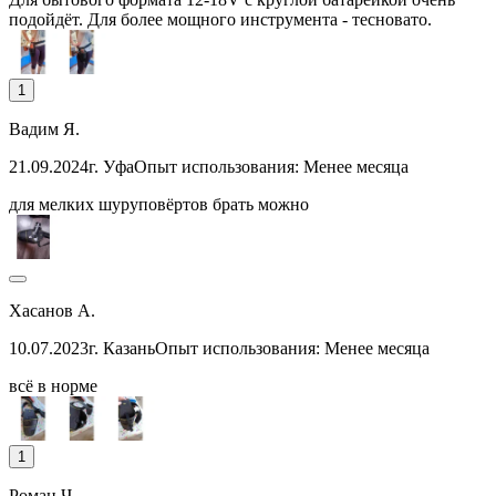
подойдёт. Для более мощного инструмента - тесновато.
1
Вадим Я.
21.09.2024
г. Уфа
Опыт использования: Менее месяца
для мелких шуруповёртов брать можно
Хасанов А.
10.07.2023
г. Казань
Опыт использования: Менее месяца
всё в норме
1
Роман Ч.