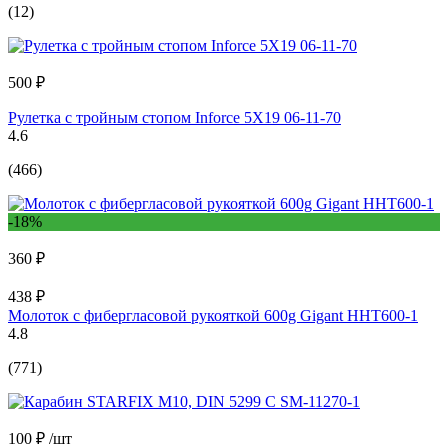
(12)
500 ₽
Рулетка с тройным стопом Inforce 5Х19 06-11-70
4.6
(466)
-18%
360 ₽
438 ₽
Молоток с фибергласовой рукояткой 600g Gigant HHT600-1
4.8
(771)
100 ₽
/шт