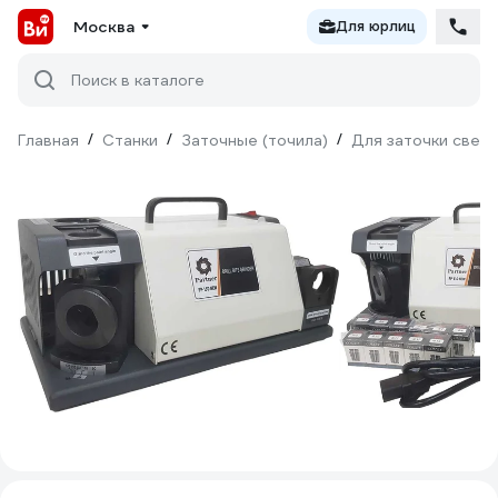
Москва
Для юрлиц
Поиск в каталоге
Главная
/
Станки
/
Заточные (точила)
/
Для заточки свер