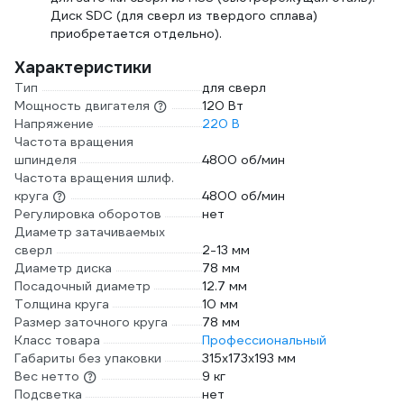
Диск SDC (для сверл из твердого сплава)
приобретается отдельно).
Характеристики
Тип
для сверл
Мощность двигателя
120 Вт
Напряжение
220 В
Частота вращения
шпинделя
4800 об/мин
Частота вращения шлиф.
круга
4800 об/мин
Регулировка оборотов
нет
Диаметр затачиваемых
сверл
2-13 мм
Диаметр диска
78 мм
Посадочный диаметр
12.7 мм
Толщина круга
10 мм
Размер заточного круга
78 мм
Класс товара
Профессиональный
Габариты без упаковки
315х173х193 мм
Вес нетто
9 кг
Подсветка
нет