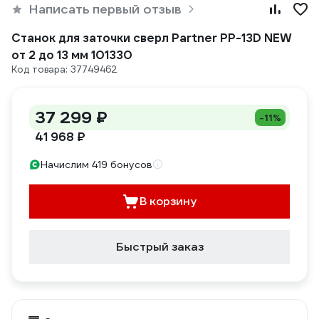
Написать первый отзыв
Станок для заточки сверл Partner PP-13D NEW
от 2 до 13 мм 101330
Код товара: 37749462
37 299 ₽
-11%
41 968 ₽
Начислим 419 бонусов
В корзину
Быстрый заказ