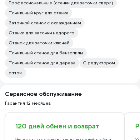
Профессиональные (станки для заточки сверл)
Точильный круг для станка
Заточной станок с охлаждением
Станки для заточки недорого
Станок для заточки ключей
Точильный станок для бензопилы
Точильный станок для дерева
С редуктором
оптом
Сервисное обслуживание
Гарантия 12 месяцев
120 дней обмен и возврат
Р
Вы можете вернуть товар, который не был
Ус