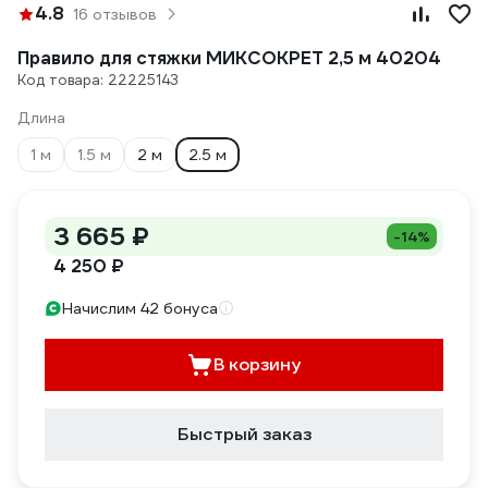
4.8
16 отзывов
Правило для стяжки МИКСОКРЕТ 2,5 м 40204
Код товара: 22225143
Длина
1 м
1.5 м
2 м
2.5 м
3 665 ₽
-14%
4 250 ₽
Начислим 42 бонуса
В корзину
Быстрый заказ