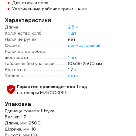
Для стяжки пола
Увеличенные рабочие грани - 4 мм
Характеристики
Длина
2.5 м
Количество колб
1 шт
Наличие ручек
нет
Форма
прямоугольник
Количество ребер
жесткости
1 шт
Габариты без упаковки
80x18x2500 мм
Вес нетто
1.7 кг
Уровень
есть
Гарантия производителя 1 год
на товары МИКСОКРЕТ
Упаковка
Единица товара: Штука
Вес, кг: 1.7
Длина, мм: 2500
Ширина, мм: 18
Высота, мм: 80