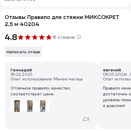
Отзывы Правило для стяжки МИКСОКРЕТ
2,5 м 40204
4.8
16 отзывов
Написать отзыв
Геннадий
евгений .
18.02.2025
06.05.2024
г.
Опыт использования: Менее месяца
Опыт использ
Отличное правило, качество
Правило каче
соответствует цене.
достаточно о
уровень пока
я доволен!
1