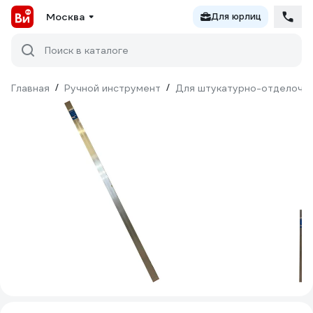
Москва
Для юрлиц
Поиск в каталоге
Главная
/
Ручной инструмент
/
Для штукатурно-отделочн