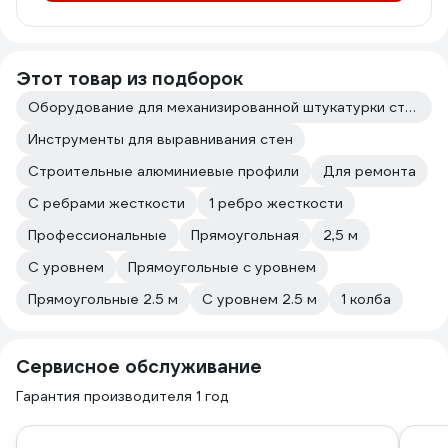
Этот товар из подборок
Оборудование для механизированной штукатурки стен
Инструменты для выравнивания стен
Строительные алюминиевые профили
Для ремонта
С ребрами жесткости
1 ребро жесткости
Профессиональные
Прямоугольная
2,5 м
С уровнем
Прямоугольные с уровнем
Прямоугольные 2.5 м
С уровнем 2.5 м
1 колба
Сервисное обслуживание
Гарантия производителя 1 год