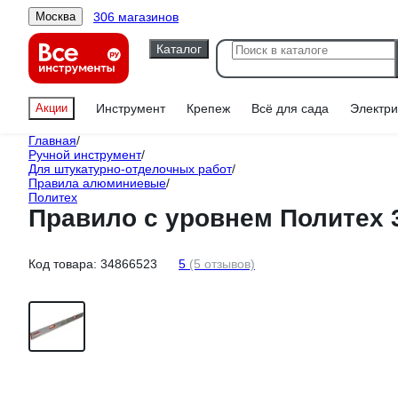
306 магазинов
Москва
Каталог
Акции
Инструмент
Крепеж
Всё для сада
Электри
Главная
/
Ручной инструмент
/
Для штукатурно-отделочных работ
/
Правила алюминиевые
/
Политех
Правило с уровнем Политех 3
Код товара:
34866523
5
(5 отзывов)