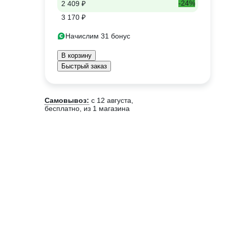
-24%
2 409 ₽
3 170 ₽
Начислим 31 бонус
В корзину
Быстрый заказ
Самовывоз:
c 12 августа,
бесплатно
, из 1 магазина