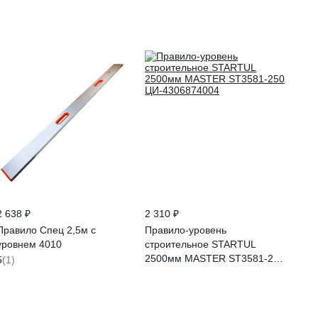
2 638 ₽
2 310 ₽
Правило Спец 2,5м с
Правило-уровень
уровнем 4010
строительное STARTUL
2500мм MASTER ST3581-250
5
(1)
ЦИ-4306874004