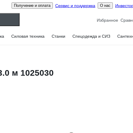
Сервис и поддержка
Инвесто
Получение и оплата
О нас
Избранное
ка
Силовая техника
Станки
Спецодежда и СИЗ
Сантех
.0 м 1025030