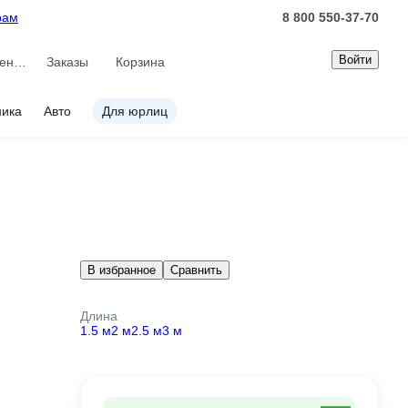
рам
8 800 550-37-70
Войти
Сравнение
Заказы
Корзина
ника
Авто
Для юрлиц
В избранное
Сравнить
Длина
1.5 м
2 м
2.5 м
3 м