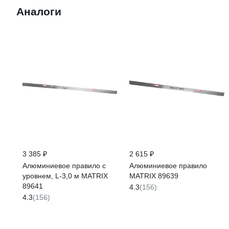
Аналоги
3 385 ₽
2 615 ₽
Алюминиевое правило с
Алюминиевое правило
уровнем, L-3,0 м MATRIX
MATRIX 89639
89641
4.3
(156)
4.3
(156)