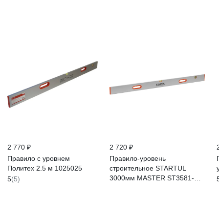
2 770 ₽
2 720 ₽
Правило с уровнем
Правило-уровень
Политех 2.5 м 1025025
строительное STARTUL
3000мм MASTER ST3581-
5
(5)
300 ЦИ-1722236418