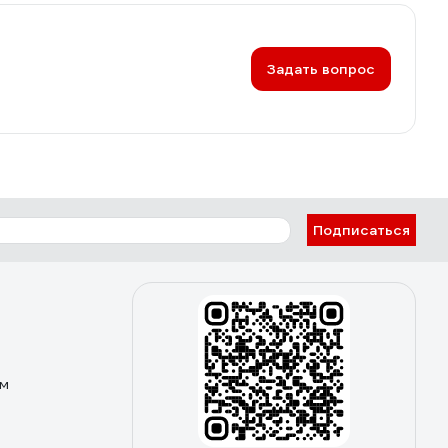
Задать вопрос
Подписаться
ом