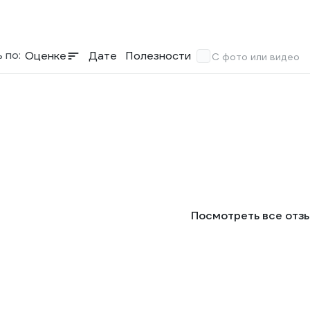
 по:
Оценке
Дате
Полезности
С фото или видео
Посмотреть все отз