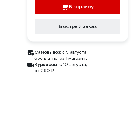
В корзину
Быстрый заказ
Самовывоз:
c 9 августа,
бесплатно
, из 1 магазина
Курьером:
c 10 августа,
от 290 ₽