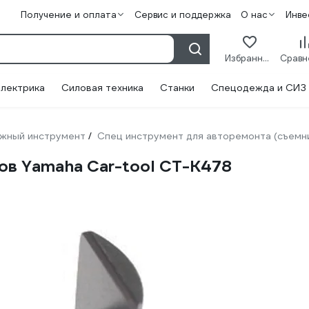
Получение и оплата
Сервис и поддержка
О нас
Инве
Избранное
лектрика
Силовая техника
Станки
Спецодежда и СИЗ
жный инструмент
Спец инструмент для авторемонта (съемн
/
ов Yamaha Car-tool CT-K478