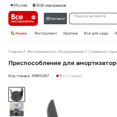
306 магазинов
Москва
Каталог
Акции
Инструмент
Крепеж
Всё для сада
Э
Главная
Автосервисное оборудование
Сервисно-гара
/
/
Приспособление для амортизатор
Код товара:
15865287
5
(3 отзыва)