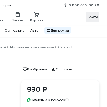
8 800 550-37-70
сторам
Войти
Сравнение
Заказы
Корзина
Сантехника
Авто
Для юрлиц
ики)
Мотоциклетные съемники
Car-tool
/
/
В избранное
Сравнить
990 ₽
Начислим 9 бонусов