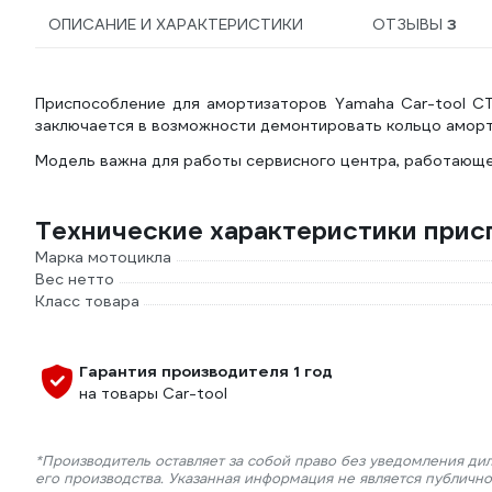
ОПИСАНИЕ И ХАРАКТЕРИСТИКИ
ОТЗЫВЫ
3
Приспособление для амортизаторов Yamaha Car-tool CT
заключается в возможности демонтировать кольцо аморт
Модель важна для работы сервисного центра, работающе
Технические характеристики прис
Марка мотоцикла
Вес нетто
Класс товара
Гарантия производителя 1 год
на товары Car-tool
*Производитель оставляет за собой право без уведомления ди
его производства. Указанная информация не является публичн