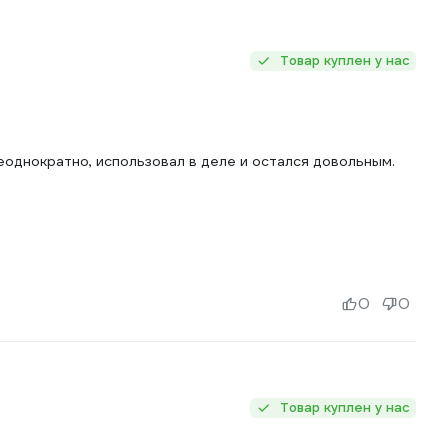
Товар куплен у нас
еоднократно, использовал в деле и остался довольным.
0
0
Товар куплен у нас