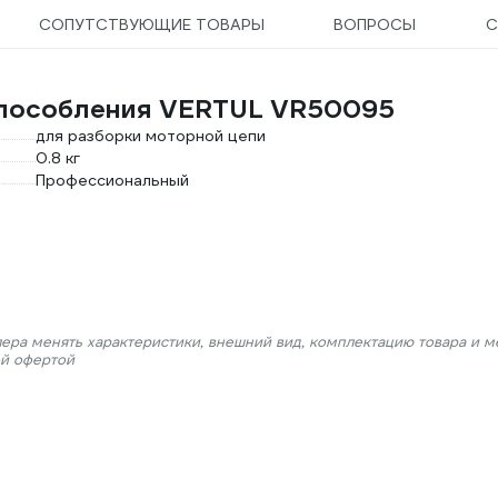
СОПУТСТВУЮЩИЕ ТОВАРЫ
ВОПРОСЫ
С
способления VERTUL VR50095
для разборки моторной цепи
0.8 кг
Профессиональный
лера менять характеристики, внешний вид, комплектацию товара и м
ой офертой