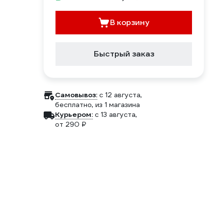
В корзину
Быстрый заказ
Самовывоз:
c 12 августа,
бесплатно
, из 1 магазина
Курьером:
c 13 августа,
от 290 ₽