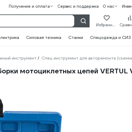
Получение и оплата
Сервис и поддержка
О нас
Инве
Избранное
лектрика
Силовая техника
Станки
Спецодежда и СИЗ
жный инструмент
Спец инструмент для авторемонта (съемн
/
зборки мотоциклетных цепей VERTUL