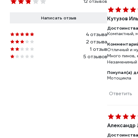
12 отзывов
Написать отзыв
Кутузов Ил
Достоинства
Компактный, 
4 отзыва
2 отзыва
Комментарий
1 отзыв
Отличный и ну
Много пинов, 
5 отзывов
Незаменимый 
Покупал(а) д
Мотоцикла
Ответить
Александр 
Достоинства