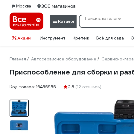
306 магазинов
Москва
Каталог
Акции
Инструмент
Крепеж
Всё для сада
Э
Главная
Автосервисное оборудование
Сервисно-гара
/
/
Приспособление для сборки и ра
Код товара:
16455955
2.8
(12 отзывов)