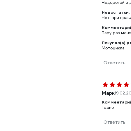
Недорогой и 
Недостатки:
Нет, при прав
Комментарий
Пару раз мен
Покупал(а) д
Мотоцикла.
Ответить
Марк
19.02.2
Комментарий
Годно
Ответить