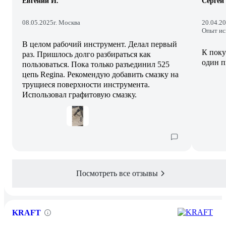
Евгений И.
Сергей 
08.05.2025
г. Москва
20.04.2
Опыт ис
В целом рабочий инструмент. Делал первый
К поку
раз. Пришлось долго разбираться как
один 
пользоваться. Пока только разъединил 525
цепь Regina. Рекомендую добавить смазку на
трущиеся поверхности инструмента.
Использовал графитовую смазку.
Посмотреть все отзывы
KRAFT