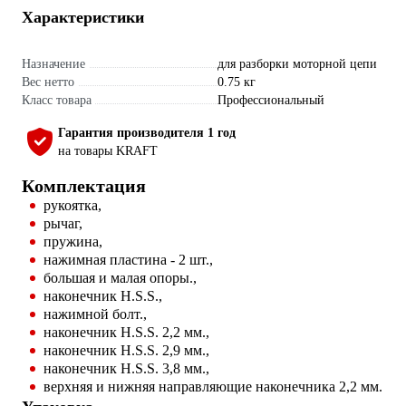
Характеристики
Назначение
для разборки моторной цепи
Вес нетто
0.75 кг
Класс товара
Профессиональный
Гарантия производителя 1 год
на товары KRAFT
Комплектация
рукоятка,
рычаг,
пружина,
нажимная пластина - 2 шт.,
большая и малая опоры.,
наконечник H.S.S.,
нажимной болт.,
наконечник H.S.S. 2,2 мм.,
наконечник H.S.S. 2,9 мм.,
наконечник H.S.S. 3,8 мм.,
верхняя и нижняя направляющие наконечника 2,2 мм.