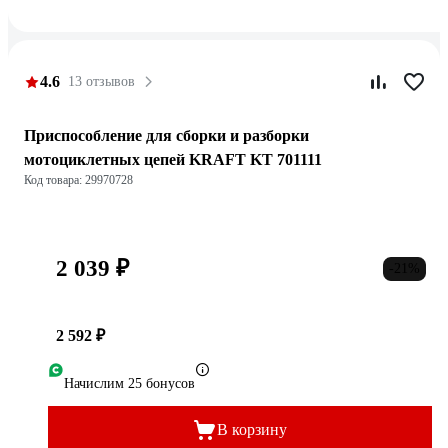
4.6
13 отзывов
Приспособление для сборки и разборки
мотоциклетных цепей KRAFT KT 701111
Код товара: 29970728
2 039 ₽
-21%
2 592 ₽
Начислим 25 бонусов
В корзину