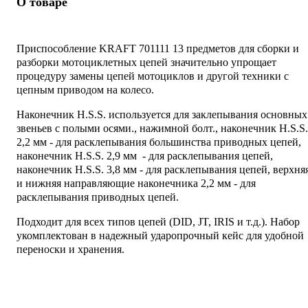
О товаре
Приспособление KRAFT 701111 13 предметов для сборки и
разборки мотоциклетных цепей значительно упрощает
процедуру замены цепей мотоциклов и другой техники с
цепным приводом на колесо.
Наконечник H.S.S. используется для заклепывания основных
звеньев с полыми осями., нажимной болт., наконечник H.S.S.
2,2 мм - для расклепывания большинства приводных цепей,
наконечник H.S.S. 2,9 мм - для расклепывания цепей,
наконечник H.S.S. 3,8 мм - для расклепывания цепей, верхня
и нижняя направляющие наконечника 2,2 мм - для
расклепывания приводных цепей.
Подходит для всех типов цепей (DID, JT, IRIS и т.д.). Набор
укомплектован в надежный ударопрочный кейс для удобной
переноски и хранения.