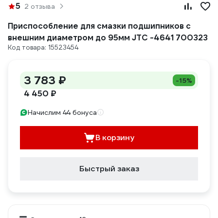
5
2 отзыва
Приспособление для смазки подшипников с
внешним диаметром до 95мм JTC -4641 700323
Код товара: 15523454
3 783 ₽
-15%
4 450 ₽
Начислим 44 бонуса
В корзину
Быстрый заказ