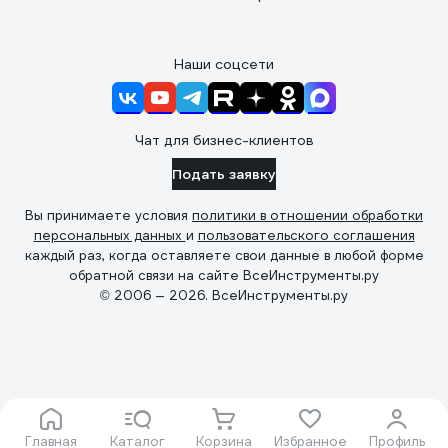
Наши соцсети
Чат для бизнес-клиентов
Подать заявку
Вы принимаете условия
политики в отношении обработки
персональных данных
и
пользовательского соглашения
каждый раз, когда оставляете свои данные в любой форме
обратной связи на сайте ВсеИнструменты.ру
© 2006 — 2026. ВсеИнструменты.ру
Главная
Каталог
Корзина
Избранное
Профиль