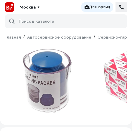
Москва
Для юрлиц
Поиск в каталоге
Главная
/
Автосервисное оборудование
/
Сервисно-гараж