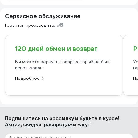
Сервисное обслуживание
Гарантия производителя
120 дней обмен и возврат
Р
Вы можете вернуть товар, который не был
Ус
использован
га
Подробнее
П
Подпишитесь
на рассылку
и будьте в курсе!
Акции, скидки, распродажи ждут!