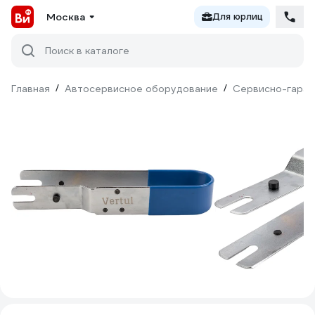
Москва
Для юрлиц
Поиск в каталоге
Главная
/
Автосервисное оборудование
/
Сервисно-гараж