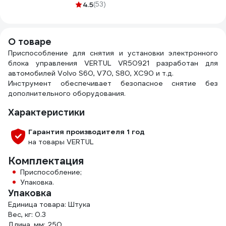
домкрат Inforce 3
3495857675001
4.5
(53)
тонны, высота
подхвата 75мм,
высота подъема
О товаре
505мм 08-08-75
Приспособление для снятия и установки электронного
блока управления VERTUL VR50921 разработан для
автомобилей Volvo S60, V70, S80, XC90 и т.д.
Инструмент обеспечивает безопасное снятие без
дополнительного оборудования.
Характеристики
Гарантия производителя 1 год
на товары VERTUL
Комплектация
Приспособление;
Упаковка.
Упаковка
Единица товара: Штука
Вес, кг: 0.3
Длина, мм: 250