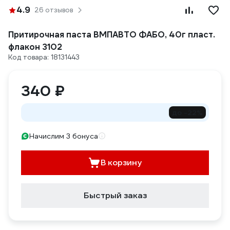
4.9
26 отзывов
Притирочная паста ВМПАВТО ФАБО, 40г пласт.
флакон 3102
Код товара: 18131443
340 ₽
до -22%
Начислим 3 бонуса
В корзину
Быстрый заказ