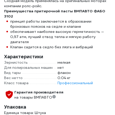
Сходная модель применялась на оригинальных моторах
компании ролс-ройс.
Преимущества притирочной пасты ВМПАВТО ФАБО
3102
принцип работы заключается в образовании
бронзовых поясков на седле и клапане
обеспечивает наиболее высокую герметичность —
0,97 атм, лучший отвод тепла и мягкую работу
двигателя
Клапан садится в седло без лязга и вибраций
Характеристики
Зернистость
мелкая
Для полировальных машин
нет
Вид тары
флакон
Вес нетто
0.04 кг
Класс товара
Профессиональный
Гарантия производителя
на товары ВМПАВТО
Упаковка
Единица товара: Штука