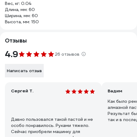
Вес, кг: 0.04
Длина, мм: 60
Ширина, мм: 60
Высота, мм: 150
Отзывы
4.9
26 отзывов
Написать отзыв
Сергей Т.
Вадим
Как было ре
алмазной пас
Результат бы
Давно пользовался такой пастой и не
так и в посл
особо понравилось. Руками тяжело.
двигателя. Д
Сейчас приобрели машинку для
мягче, компр