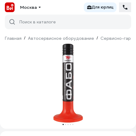
Москва
Для юрлиц
Поиск в каталоге
Главная
/
Автосервисное оборудование
/
Сервисно-гараж