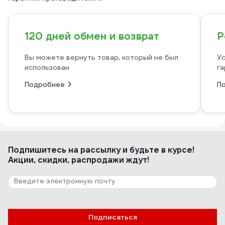
120 дней обмен и возврат
Р
Вы можете вернуть товар, который не был
Ус
использован
га
Подробнее
П
Подпишитесь
на рассылку
и будьте в курсе!
Акции, скидки, распродажи ждут!
Подписаться