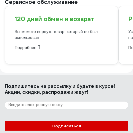
Сервисное обслуживание
120 дней обмен и возврат
Р
Вы можете вернуть товар, который не был
Ус
использован
на
Подробнее
П
Подпишитесь
на рассылку
и будьте в курсе!
Акции, скидки, распродажи ждут!
Подписаться