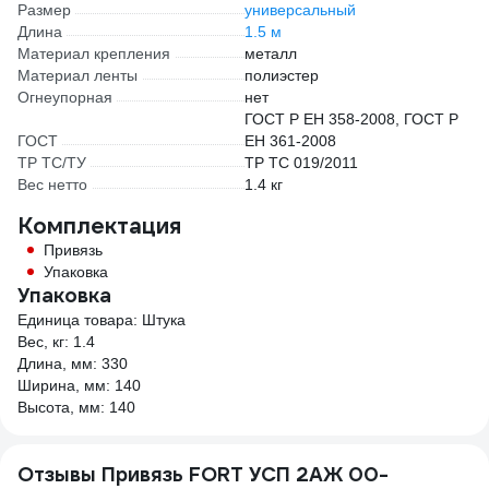
Размер
универсальный
Длина
1.5 м
Материал крепления
металл
Материал ленты
полиэстер
Огнеупорная
нет
ГОСТ Р ЕН 358-2008, ГОСТ Р
ГОСТ
ЕН 361-2008
ТР ТС/ТУ
ТР ТС 019/2011
Вес нетто
1.4 кг
Комплектация
Привязь
Упаковка
Упаковка
Единица товара: Штука
Вес, кг: 1.4
Длина, мм: 330
Ширина, мм: 140
Высота, мм: 140
Отзывы Привязь FORT УСП 2АЖ 00-