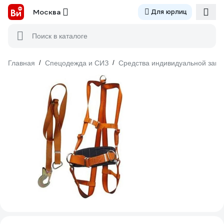
Москва
Для юрлиц
Поиск в каталоге
Главная
/
Спецодежда и СИЗ
/
Средства индивидуальной защ