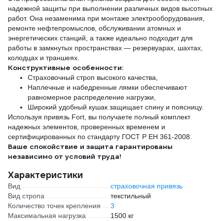
надежной защиты при выполнении различных видов высотных
работ. Она незаменима при монтаже электрооборудования,
ремонте нефтепромыслов, обслуживании атомных и
энергетических станций, а также идеально подходит для
работы в замкнутых пространствах — резервуарах, шахтах,
колодцах и траншеях.
Конструктивные особенности:
Страховочный строп высокого качества,
Наплечные и набедренные лямки обеспечивают
равномерное распределение нагрузки,
Широкий удобный кушак защищает спину и поясницу.
Используя привязь Fort, вы получаете полный комплект
надежных элементов, проверенных временем и
сертифицированных по стандарту ГОСТ Р ЕН 361-2008.
Ваше спокойствие и защита гарантированы
независимо от условий труда!
Характеристики
Вид
страховочная привязь
Вид стропа
текстильный
Количество точек крепления
3
Максимальная нагрузка
1500 кг