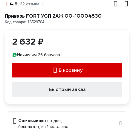
4.9
32 отзыва
Привязь FORT УСП 2АЖ 00-10004530
Код товара: 16529704
2 632 ₽
Начислим 26 бонусов
В корзину
Быстрый заказ
Самовывоз:
сегодня,
бесплатно
, из 1 магазина