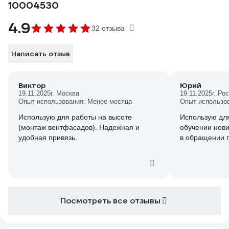
10004530
4.9
32 отзыва
Написать отзыв
Виктор
Юрий
19.11.2025
г. Москва
19.11.2025
г. Ро
Опыт использования: Менее месяца
Опыт использо
Использую для работы на высоте
Использую для
(монтаж вентфасадов). Надежная и
обучении нови
удобная привязь.
в обращении п
Посмотреть все отзывы