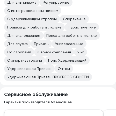
Для альпинизма
Регулируемые
С интегрированным поясом
С удерживающим стропом
Спортивные
Привязи для работы в люльке
Туристичечкие
Для скалолазания
Пояса для работы в люльке
Для спуска
Привязь
Универсальные
Со стропами
3 точки крепления
2 кг
С амортизаторами
Пояс Удерживающий
Удерживающая Привязь
Оптом
Удерживающая Привязь ПРОГРЕСС СЕФЕТИ
Сервисное обслуживание
Гарантия производителя 48 месяцев