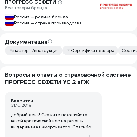
ПРОГРЕСС СЕФЕТИ
Все товары бренда
Россия — родина бренда
Россия — страна производства
Документация
паспорт /инструкция
Сертификат дилера
Сертиф
Вопросы и ответы о страховочной системе
ПРОГРЕСС СЕФЕТИ УС 2 аГЖ
Валентин
31.10.2019
добрый день! Скажите пожалуйста
какой критический вес на разрыв
выдерживает амортизатор. Спасибо