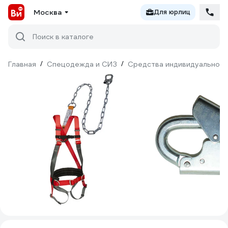
Москва
Для юрлиц
Поиск в каталоге
Главная
/
Спецодежда и СИЗ
/
Средства индивидуальной 