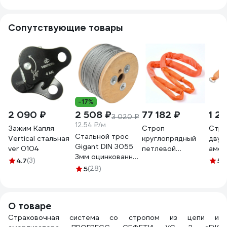
ТМ Gigant аА
амортизатором
СЕФЕТИ УС 2 аАЖ
лямк
ТМ Gigant СПР-03
стро
Сопутствующие товары
аВК
УС 2
-17%
2 090 ₽
2 508 ₽
77 182 ₽
1 2
3 020 ₽
12.54 ₽/м
Зажим Капля
Строп
Стро
Стальной трос
Vertical стальная
круглопрядный
двух
Gigant DIN 3055
ver 0104
петлевой
амор
3мм оцинкованный
САМСОН КСП
аАд 
4.7
(3)
5
(
200м GSC-007
5
(28)
50.0 т, 14.0 м
ТМ G
10400042849
КР-5
О товаре
Страховочная система со стропом из цепи и