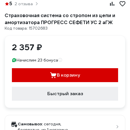
5
2 отзыва
Страховочная система со стропом из цепи и
амортизатора ПРОГРЕСС СЕФЕТИ УС 2 аГЖ
Код товара: 15702683
2 357 ₽
Начислим 23 бонуса
В корзину
Быстрый заказ
Самовывоз:
сегодня,
бесплатно
, из 1 магазина