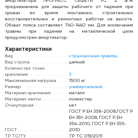
амортизатора ПРОГРЕСС СЕФЕТИ УС 2 аГЖ
предназначена для защиты рабочего от падения при
срывах во время монтажных, строительных
восстановительных и ремонтных работах на высоте.
Обхват пояса составляет 740-1440 мм. Для исключения
травмы при падении на металлической цепи
предусмотрен амортизатор.
Характеристики
Вид
страховочная привязь
Вид стропа
цепной
Количество точек
крепления
3
Максимальная нагрузка
1500 кг
Размер
универсальный
Материал крепления
металл
Материал ленты
полиэстер
Огнеупорная
нет
ГОСТ Р ЕН 358-2008,ГОСТ Р
ЕН 361-2008, ГОСТ Р ЕН
354-2010, ГОСТ Р ЕН 355-
ГОСТ
2010
ТР ТС/ТУ
ТР ТС 019/2011