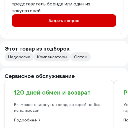
представитель бренда или один из
покупателей
Задать вопрос
Этот товар из подборок
Недорогие
Компенсаторы
Оптом
Сервисное обслуживание
120 дней обмен и возврат
Р
Вы можете вернуть товар, который не был
Ус
использован
га
Подробнее
П