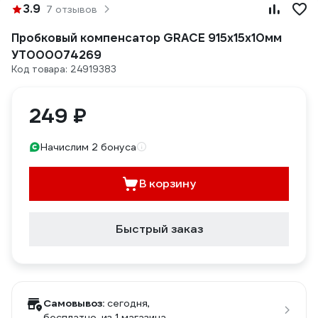
3.9
7 отзывов
Пробковый компенсатор GRACE 915x15x10мм
УТ000074269
Код товара: 24919383
249 ₽
Начислим 2 бонуса
В корзину
Быстрый заказ
Самовывоз:
сегодня,
бесплатно
, из 1 магазина