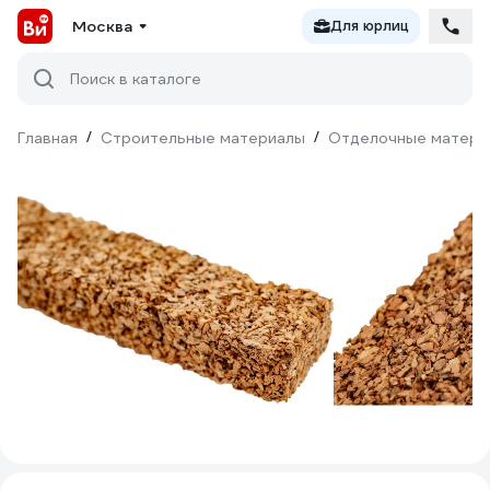
Москва
Для юрлиц
Поиск в каталоге
Главная
/
Строительные материалы
/
Отделочные матери