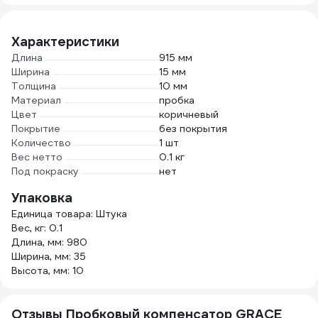
Характеристики
Длина
915 мм
Ширина
15 мм
Толщина
10 мм
Материал
пробка
Цвет
коричневый
Покрытие
без покрытия
Количество
1 шт
Вес нетто
0.1 кг
Под покраску
нет
Упаковка
Единица товара: Штука
Вес, кг: 0.1
Длина, мм: 980
Ширина, мм: 35
Высота, мм: 10
Отзывы Пробковый компенсатор GRACE