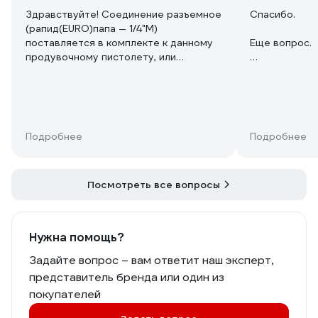
Здравствуйте! Соединение разъемное
Спасибо.
(рапид(EURO)папа — 1/4"M)
поставляется в комплекте к данному
Еще вопрос.
продувочному пистолету, или
необходимо покупать отдельно?
500мм это дл
Спасибо!
это только д
Подробнее
Подробнее
Посмотреть все вопросы
Нужна помощь?
Задайте вопрос – вам ответит наш эксперт,
представитель бренда или один из
покупателей