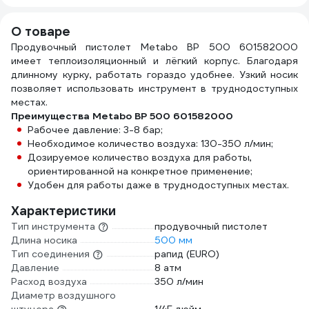
О товаре
Продувочный пистолет Metabo BP 500 601582000
имеет теплоизоляционный и лёгкий корпус. Благодаря
длинному курку, работать гораздо удобнее. Узкий носик
позволяет использовать инструмент в труднодоступных
местах.
Преимущества Metabo BP 500 601582000
Рабочее давление: 3-8 бар;
Необходимое количество воздуха: 130-350 л/мин;
Дозируемое количество воздуха для работы,
ориентированной на конкретное применение;
Удобен для работы даже в труднодоступных местах.
Характеристики
Тип инструмента
продувочный пистолет
Длина носика
500 мм
Тип соединения
рапид (EURO)
Давление
8 атм
Расход воздуха
350 л/мин
Диаметр воздушного