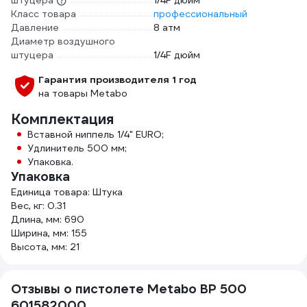
штуцера
1/4F дюйм
Класс товара
профессиональный
Давление
8 атм
Диаметр воздушного
штуцера
1/4F дюйм
Гарантия производителя 1 год
на товары Metabo
Комплектация
Вставной ниппель 1/4" EURO;
Удлинитель 500 мм;
Упаковка.
Упаковка
Единица товара: Штука
Вес, кг: 0.31
Длина, мм: 690
Ширина, мм: 155
Высота, мм: 21
Отзывы о пистолете Metabo BP 500
601582000