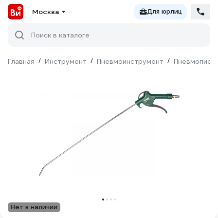
Москва
Для юрлиц
Поиск в каталоге
Главная
/
Инструмент
/
Пневмоинструмент
/
Пневмопист
Нет в наличии