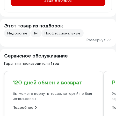
Задать вопрос
Этот товар из подборок
Недорогие
1/4
Профессиональные
Развернуть
Сервисное обслуживание
Гарантия производителя 1 год
120 дней обмен и возврат
Р
Вы можете вернуть товар, который не был
Ус
использован
га
Подробнее
П